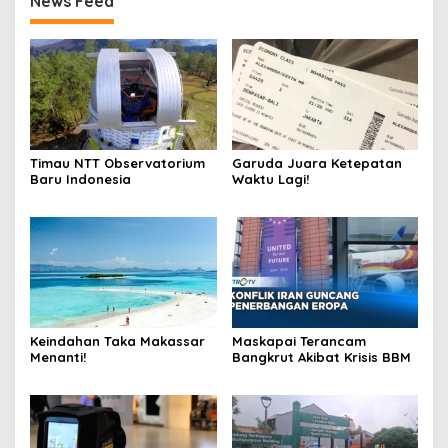
News Feed
Timau NTT Observatorium
Garuda Juara Ketepatan
Baru Indonesia
Waktu Lagi!
Keindahan Taka Makassar
Maskapai Terancam
Menanti!
Bangkrut Akibat Krisis BBM