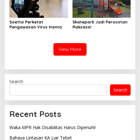
Soetta Perketat
Skatepark Jadi Perosotan
Pengawasan Virus Hanta
Raksasa!
View More
Search
Search
Recent Posts
Waka MPR Hak Disabilitas Harus Dipenuhi!
Bahaya Lintasan KA Liar Tebet