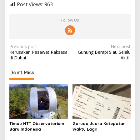
Post Views:
963
Follow Us
Post
Previous post
Next post
Kerusakan Pesawat Raksasa
Gunung Berapi Siau Selalu
navigation
di Dubai
Aktif!
Don't Miss
Timau NTT Observatorium
Garuda Juara Ketepatan
Baru Indonesia
Waktu Lagi!