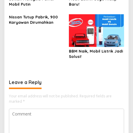
Mobil Putin
Baru!
Nissan Tutup Pabrik, 900
Karyawan Dirumahkan
BBM Naik, Mobil Listrik Jadi
Solusi!
Leave a Reply
Your email address will not be published.
Required fields are
marked
*