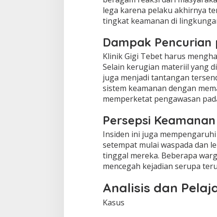
lega karena pelaku akhirnya t
tingkat keamanan di lingkunga
Dampak Pencurian p
Klinik Gigi Tebet harus mengha
Selain kerugian materiil yang 
juga menjadi tantangan tersend
sistem keamanan dengan mema
memperketat pengawasan pada
Persepsi Keamanan 
Insiden ini juga mempengaruhi
setempat mulai waspada dan l
tinggal mereka. Beberapa war
mencegah kejadian serupa teru
Analisis dan Pelaj
Kasus