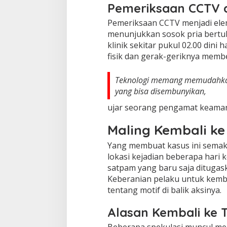
Pemeriksaan CCTV d
Pemeriksaan CCTV menjadi elem
menunjukkan sosok pria bert
klinik sekitar pukul 02.00 dini ha
fisik dan gerak-geriknya membe
Teknologi memang memudahkan ki
yang bisa disembunyikan,
ujar seorang pengamat keama
Maling Kembali ke
Yang membuat kasus ini semaki
lokasi kejadian beberapa hari k
satpam yang baru saja ditugas
Keberanian pelaku untuk kemb
tentang motif di balik aksinya.
Alasan Kembali ke 