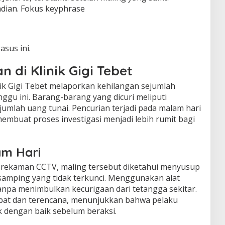
jadian. Fokus keyphrase
sus ini.
n di Klinik Gigi Tebet
inik Gigi Tebet melaporkan kehilangan sejumlah
ggu ini. Barang-barang yang dicuri meliputi
ejumlah uang tunai. Pencurian terjadi pada malam hari
 membuat proses investigasi menjadi lebih rumit bagi
am Hari
 rekaman CCTV, maling tersebut diketahui menyusup
a samping yang tidak terkunci. Menggunakan alat
anpa menimbulkan kecurigaan dari tetangga sekitar.
epat dan terencana, menunjukkan bahwa pelaku
ik dengan baik sebelum beraksi.