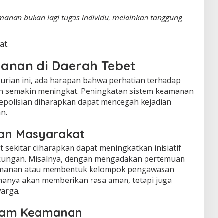
amanan bukan lagi tugas individu, melainkan tanggung
at.
nan di Daerah Tebet
curian ini, ada harapan bahwa perhatian terhadap
n semakin meningkat. Peningkatan sistem keamanan
epolisian diharapkan dapat mencegah kejadian
n.
 dan Masyarakat
t sekitar diharapkan dapat meningkatkan inisiatif
kungan. Misalnya, dengan mengadakan pertemuan
amanan atau membentuk kelompok pengawasan
 hanya akan memberikan rasa aman, tetapi juga
arga.
alam Keamanan