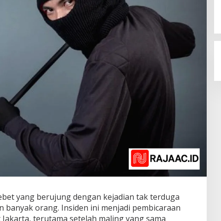
 Tebet yang berujung dengan kejadian tak terduga
n banyak orang. Insiden ini menjadi pembicaraan
 Jakarta, terutama setelah maling yang sama