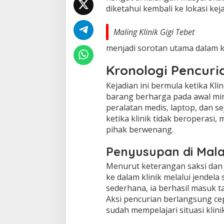
diketahui kembali ke lokasi ke
Maling Klinik Gigi Tebet
menjadi sorotan utama dalam ka
Kronologi Pencuria
Kejadian ini bermula ketika Kl
barang berharga pada awal min
peralatan medis, laptop, dan s
ketika klinik tidak beroperasi,
pihak berwenang.
Penyusupan di Mal
Menurut keterangan saksi dan
ke dalam klinik melalui jendel
sederhana, ia berhasil masuk t
Aksi pencurian berlangsung c
sudah mempelajari situasi klin