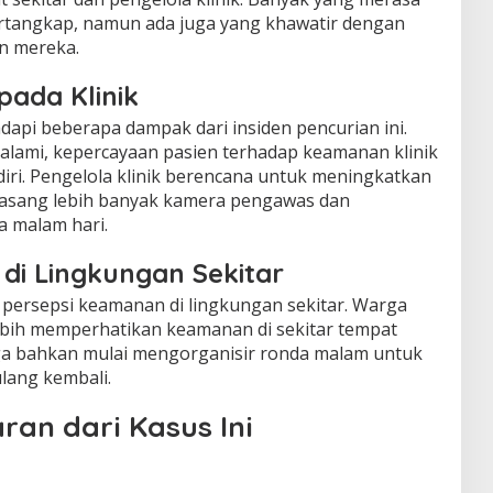
ertangkap, namun ada juga yang khawatir dengan
n mereka.
ada Klinik
dapi beberapa dampak dari insiden pencurian ini.
dialami, kepercayaan pasien terhadap keamanan klinik
iri. Pengelola klinik berencana untuk meningkatkan
sang lebih banyak kamera pengawas dan
 malam hari.
di Lingkungan Sekitar
 persepsi keamanan di lingkungan sekitar. Warga
ebih memperhatikan keamanan di sekitar tempat
ga bahkan mulai mengorganisir ronda malam untuk
lang kembali.
aran dari Kasus Ini