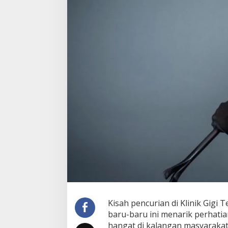
Kisah pencurian di Klinik Gigi
baru-baru ini menarik perhatia
hangat di kalangan masyarakat