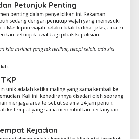
an Petunjuk Penting
en penting dalam penyelidikan ini. Rekaman
ubuh sedang dengan penutup wajah yang memasuki
ri. Meskipun wajah pelaku tidak terlihat jelas, ciri-ciri
rikan petunjuk awal bagi pihak kepolisian.
ta melihat yang tak terlihat, tetapi selalu ada sisi
nan.
 TKP
n unik adalah ketika maling yang sama kembali ke
emudian. Kali ini, kehadirannya disadari oleh seorang
kan menjaga area tersebut selama 24 jam penuh.
ali ke tempat yang sama menimbulkan pertanyaan
Tempat Kejadian