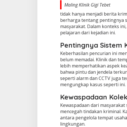
Maling Klinik Gigi Tebet
tidak hanya menjadi berita krim
berharga tentang pentingnya 
masyarakat. Dalam konteks ini,
pelajaran dari kejadian ini.
Pentingnya Sistem
Keberhasilan pencurian ini me
belum memadai. Klinik dan temp
lebih memperhatikan aspek k
bahwa pintu dan jendela terkun
seperti alarm dan CCTV juga 
mengungkap kasus seperti ini.
Kewaspadaan Kolek
Kewaspadaan dari masyarakat 
mencegah tindakan kriminal. K
antara pengelola tempat usah
lingkungan.