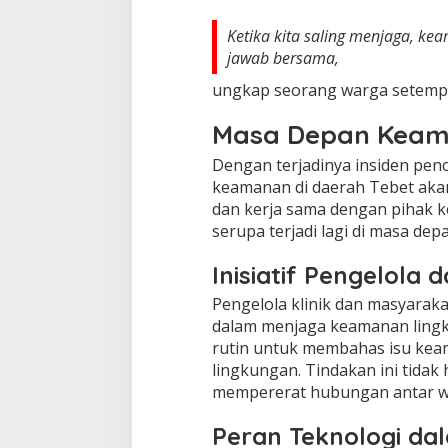
Ketika kita saling menjaga, ke
jawab bersama,
ungkap seorang warga setemp
Masa Depan Keama
Dengan terjadinya insiden pen
keamanan di daerah Tebet aka
dan kerja sama dengan pihak k
serupa terjadi lagi di masa depa
Inisiatif Pengelola
Pengelola klinik dan masyaraka
dalam menjaga keamanan ling
rutin untuk membahas isu ke
lingkungan. Tindakan ini tidak
mempererat hubungan antar w
Peran Teknologi d