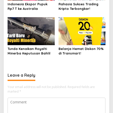
Indonesia Ekspor Pupuk
Rahasia Sukses Trading
Rp7 T ke Australia
Kripto Terbongkar!
Tunda Kenaikan Royalti
Belanja Hemat Diskon 70%
Minerba Keputusan Bahlil
di Transmart!
Leave a Reply
Your email address will not be published.
Required fields are
marked
*