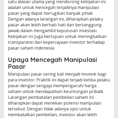
satu alasan utama yang mendorong kebijakan ini
adalah untuk mencegah terjadinya manipulasi
pasar yang dapat merugikan banyak pihak.
Dengan adanya larangan ini, diharapkan pelaku
pasar akan lebih berhati-hati dan bertanggung
jawab dalam mengambil keputusan investasi.
Kebijakan ini juga bertujuan untuk meningkatkan
transparansi dan kepercayaan investor terhadap
pasar saham Indonesia.
Upaya Mencegah Manipulasi
Pasar
Manipulasi pasar sering kali menjadi momok bagi
para investor. Praktik ini dapat terjadi ketika pelaku
pasar dengan sengaja mempengaruhi harga
saham untuk mendapatkan keuntungan pribadi.
Larangan pembatalan pembelian saham ini
diharapkan dapat menekan potensi manipulasi
tersebut. Dengan tidak adanya opsi untuk
membatalkan pembelian, investor akan lebih