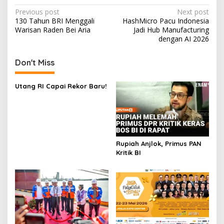
Post
Previous post
Next post
130 Tahun BRI Menggali
HashMicro Pacu Indonesia
navigation
Warisan Raden Bei Aria
Jadi Hub Manufacturing
dengan AI 2026
Don't Miss
Utang RI Capai Rekor Baru!
Rupiah Anjlok, Primus PAN
Kritik BI