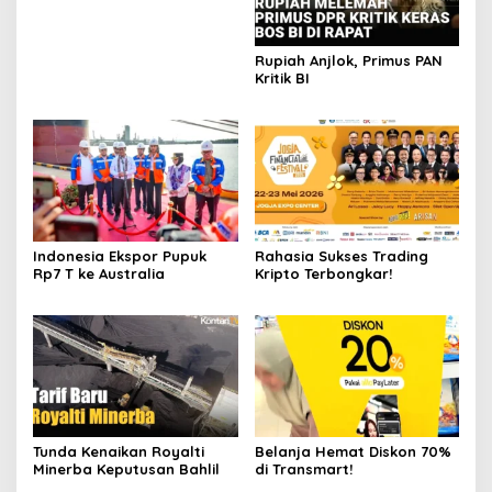
Rupiah Anjlok, Primus PAN
Kritik BI
Indonesia Ekspor Pupuk
Rahasia Sukses Trading
Rp7 T ke Australia
Kripto Terbongkar!
Tunda Kenaikan Royalti
Belanja Hemat Diskon 70%
Minerba Keputusan Bahlil
di Transmart!