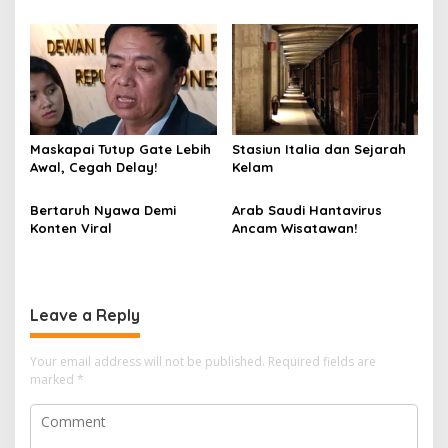
Maskapai Tutup Gate Lebih
Stasiun Italia dan Sejarah
Awal, Cegah Delay!
Kelam
Bertaruh Nyawa Demi
Arab Saudi Hantavirus
Konten Viral
Ancam Wisatawan!
Leave a Reply
Your email address will not be published.
Required fields are
marked
*