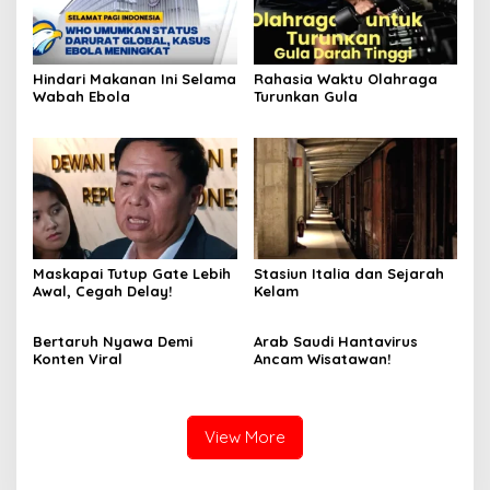
Hindari Makanan Ini Selama
Rahasia Waktu Olahraga
Wabah Ebola
Turunkan Gula
Maskapai Tutup Gate Lebih
Stasiun Italia dan Sejarah
Awal, Cegah Delay!
Kelam
Bertaruh Nyawa Demi
Arab Saudi Hantavirus
Konten Viral
Ancam Wisatawan!
View More