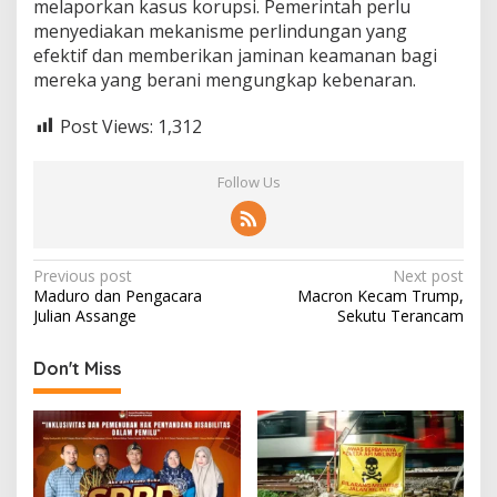
melaporkan kasus korupsi. Pemerintah perlu
menyediakan mekanisme perlindungan yang
efektif dan memberikan jaminan keamanan bagi
mereka yang berani mengungkap kebenaran.
Post Views:
1,312
Follow Us
Post
Previous post
Next post
Maduro dan Pengacara
Macron Kecam Trump,
navigation
Julian Assange
Sekutu Terancam
Don't Miss