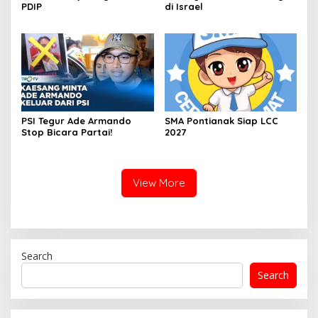
PDIP
di Israel
PSI Tegur Ade Armando
SMA Pontianak Siap LCC
Stop Bicara Partai!
2027
View More
Search
Search