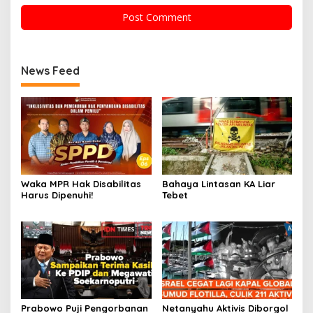
News Feed
Waka MPR Hak Disabilitas
Bahaya Lintasan KA Liar
Harus Dipenuhi!
Tebet
Prabowo Puji Pengorbanan
Netanyahu Aktivis Diborgol