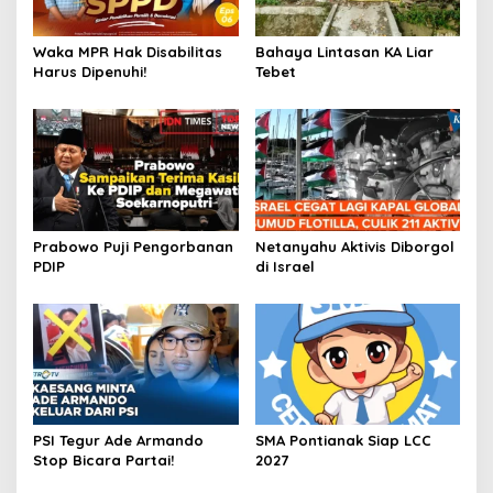
Waka MPR Hak Disabilitas
Bahaya Lintasan KA Liar
Harus Dipenuhi!
Tebet
Prabowo Puji Pengorbanan
Netanyahu Aktivis Diborgol
PDIP
di Israel
PSI Tegur Ade Armando
SMA Pontianak Siap LCC
Stop Bicara Partai!
2027