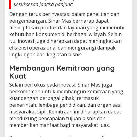
kesuksesan jangka panjang.
Dengan terus berinvestasi dalam penelitian dan
pengembangan, Sinar Mas berharap dapat
menciptakan produk dan layanan yang memenuhi
kebutuhan konsumen di berbagai wilayah. Selain
itu, inovasi juga diharapkan dapat meningkatkan
efisiensi operasional dan mengurangi dampak
lingkungan dari kegiatan bisnis.
Membangun Kemitraan yang
Kuat
Selain berfokus pada inovasi, Sinar Mas juga
berkomitmen untuk membangun kemitraan yang
kuat dengan berbagai pihak, termasuk
pemerintah, lembaga pendidikan, dan organisasi
masyarakat sipil. Kemitraan ini diharapkan dapat
mendukung pencapaian tujuan bisnis dan
memberikan manfaat bagi masyarakat luas.