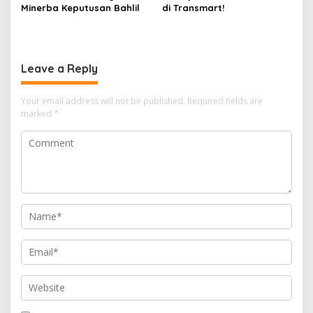
Minerba Keputusan Bahlil
di Transmart!
Leave a Reply
Your email address will not be published.
Required fields are
marked
*