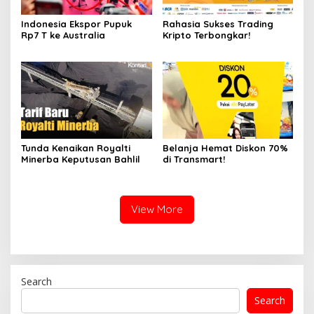
Indonesia Ekspor Pupuk
Rahasia Sukses Trading
Rp7 T ke Australia
Kripto Terbongkar!
Tunda Kenaikan Royalti
Belanja Hemat Diskon 70%
Minerba Keputusan Bahlil
di Transmart!
View More
Search
Search