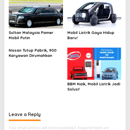
Sultan Malaysia Pamer
Mobil Listrik Gaya Hidup
Mobil Putin
Baru!
Nissan Tutup Pabrik, 900
Karyawan Dirumahkan
BBM Naik, Mobil Listrik Jadi
Solusi!
Leave a Reply
Your email address will not be published.
Required fields are