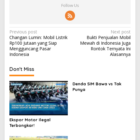
Follow Us
Post
Previous post
Next post
Changan Lumin: Mobil Listrik
Bukti Penjualan Mobil
navigation
Rp100 Jutaan yang Siap
Mewah di Indonesia Juga
Mengguncang Pasar
Rontok Ternyata Ini
Indonesia
Alasannya
Don't Miss
Denda SIM Bawa vs Tak
Punya
Ekspor Motor Ilegal
Terbongkar!