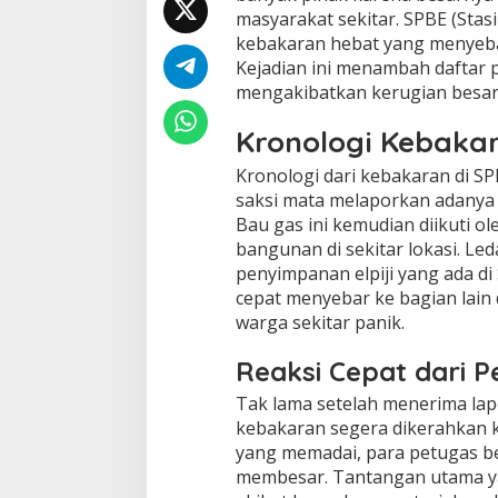
masyarakat sekitar. SPBE (Stasi
kebakaran hebat yang menyeba
Kejadian ini menambah daftar p
mengakibatkan kerugian besar
Kronologi Kebakar
Kronologi dari kebakaran di SP
saksi mata melaporkan adanya b
Bau gas ini kemudian diikuti 
bangunan di sekitar lokasi. Led
penyimpanan elpiji yang ada di
cepat menyebar ke bagian lain 
warga sekitar panik.
Reaksi Cepat dari
Tak lama setelah menerima la
kebakaran segera dikerahkan k
yang memadai, para petugas b
membesar. Tantangan utama ya