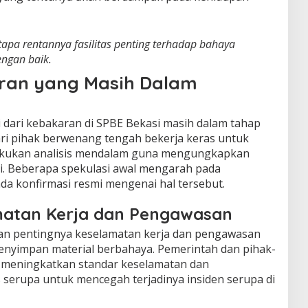
apa rentannya fasilitas penting terhadap bahaya
engan baik.
ran yang Masih Dalam
i dari kebakaran di SPBE Bekasi masih dalam tahap
dari pihak berwenang tengah bekerja keras untuk
kukan analisis mendalam guna mengungkapkan
ni. Beberapa spekulasi awal mengarah pada
a konfirmasi resmi mengenai hal tersebut.
matan Kerja dan Pengawasan
kan pentingnya keselamatan kerja dan pengawasan
menyimpan material berbahaya. Pemerintah dan pihak-
t meningkatkan standar keselamatan dan
s serupa untuk mencegah terjadinya insiden serupa di