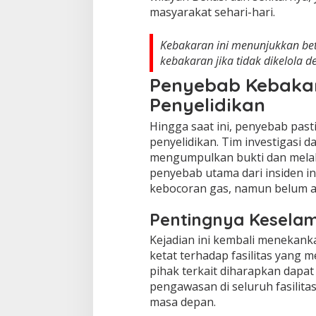
masyarakat sehari-hari.
Kebakaran ini menunjukkan bet
kebakaran jika tidak dikelola d
Penyebab Kebaka
Penyelidikan
Hingga saat ini, penyebab past
penyelidikan. Tim investigasi 
mengumpulkan bukti dan mela
penyebab utama dari insiden i
kebocoran gas, namun belum ad
Pentingnya Kesela
Kejadian ini kembali menekan
ketat terhadap fasilitas yang 
pihak terkait diharapkan dapa
pengawasan di seluruh fasilita
masa depan.