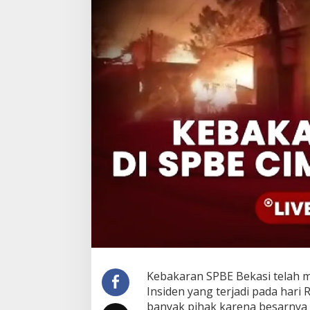
Kebakaran SPBE Bekasi telah m
Insiden yang terjadi pada hari
banyak pihak karena besarnya