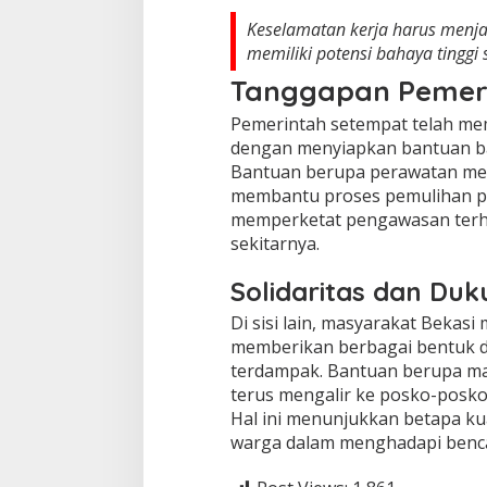
Keselamatan kerja harus menjad
memiliki potensi bahaya tinggi 
Tanggapan Pemer
Pemerintah setempat telah mem
dengan menyiapkan bantuan ba
Bantuan berupa perawatan med
membantu proses pemulihan par
memperketat pengawasan terhad
sekitarnya.
Solidaritas dan Du
Di sisi lain, masyarakat Bekas
memberikan berbagai bentuk d
terdampak. Bantuan berupa mak
terus mengalir ke posko-posko 
Hal ini menunjukkan betapa ku
warga dalam menghadapi benc