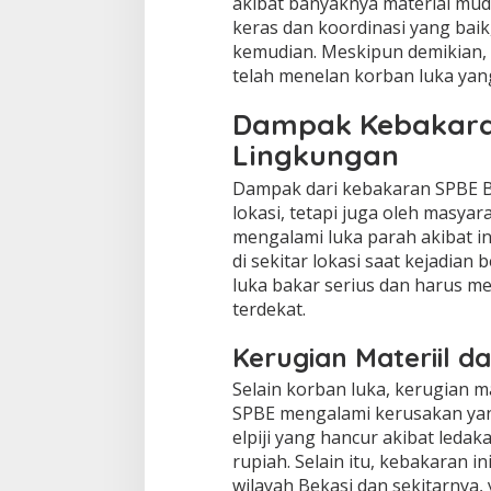
akibat banyaknya material muda
keras dan koordinasi yang baik
kemudian. Meskipun demikian, 
telah menelan korban luka yan
Dampak Kebakara
Lingkungan
Dampak dari kebakaran SPBE Bek
lokasi, tetapi juga oleh masyar
mengalami luka parah akibat ins
di sekitar lokasi saat kejadia
luka bakar serius dan harus m
terdekat.
Kerugian Materiil d
Selain korban luka, kerugian ma
SPBE mengalami kerusakan ya
elpiji yang hancur akibat ledak
rupiah. Selain itu, kebakaran i
wilayah Bekasi dan sekitarnya