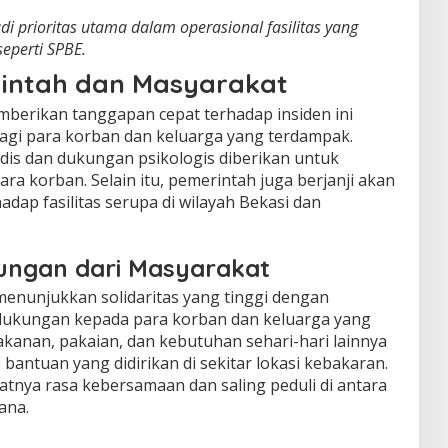
i prioritas utama dalam operasional fasilitas yang
seperti SPBE.
intah dan Masyarakat
berikan tanggapan cepat terhadap insiden ini
gi para korban dan keluarga yang terdampak.
is dan dukungan psikologis diberikan untuk
a korban. Selain itu, pemerintah juga berjanji akan
ap fasilitas serupa di wilayah Bekasi dan
kungan dari Masyarakat
i menunjukkan solidaritas yang tinggi dengan
ukungan kepada para korban dan keluarga yang
anan, pakaian, dan kebutuhan sehari-hari lainnya
bantuan yang didirikan di sekitar lokasi kebakaran.
atnya rasa kebersamaan dan saling peduli di antara
ana.