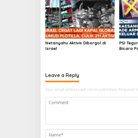
Netanyahu Aktivis Diborgol di
PSI Tegu
Israel
Bicara Pa
Leave a Reply
Your email address will not be published.
Required f