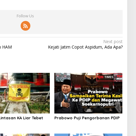
Follow Us
Next post
n HAM
Kejati Jatim Copot Aspidum, Ada Apa?
intasan KA Liar Tebet
Prabowo Puji Pengorbanan PDIP