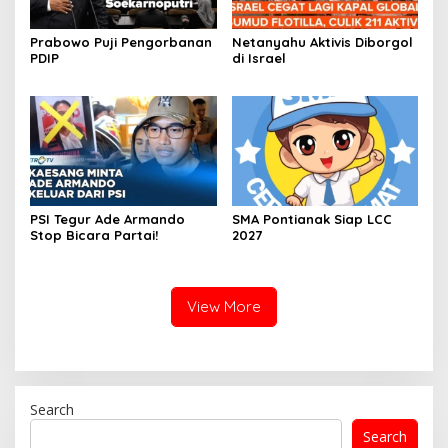
Prabowo Puji Pengorbanan
Netanyahu Aktivis Diborgol
PDIP
di Israel
PSI Tegur Ade Armando
SMA Pontianak Siap LCC
Stop Bicara Partai!
2027
View More
Search
Search