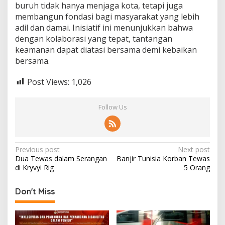
buruh tidak hanya menjaga kota, tetapi juga
membangun fondasi bagi masyarakat yang lebih
adil dan damai. Inisiatif ini menunjukkan bahwa
dengan kolaborasi yang tepat, tantangan
keamanan dapat diatasi bersama demi kebaikan
bersama.
Post Views:
1,026
Follow Us
Post
Previous post
Next post
Dua Tewas dalam Serangan
Banjir Tunisia Korban Tewas
navigation
di Kryvyi Rig
5 Orang
Don't Miss