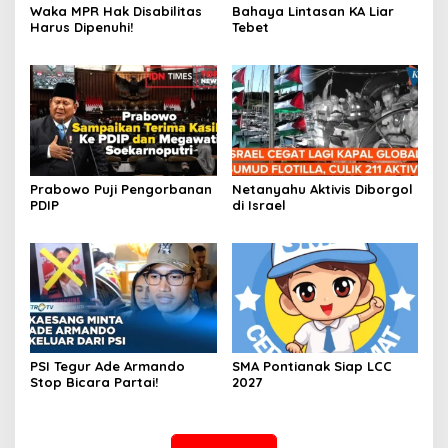
Waka MPR Hak Disabilitas
Bahaya Lintasan KA Liar
Harus Dipenuhi!
Tebet
Prabowo Puji Pengorbanan
Netanyahu Aktivis Diborgol
PDIP
di Israel
PSI Tegur Ade Armando
SMA Pontianak Siap LCC
Stop Bicara Partai!
2027