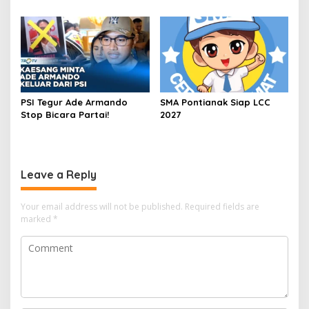
PSI Tegur Ade Armando
SMA Pontianak Siap LCC
Stop Bicara Partai!
2027
Leave a Reply
Your email address will not be published.
Required fields are
marked
*