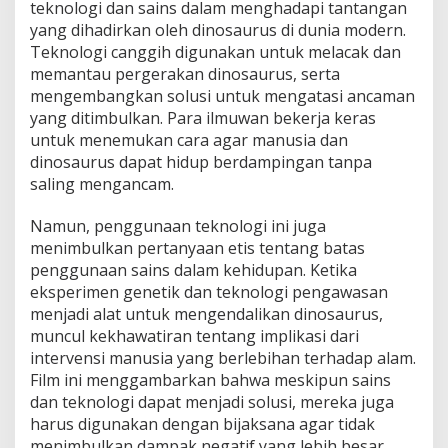
teknologi dan sains dalam menghadapi tantangan
yang dihadirkan oleh dinosaurus di dunia modern.
Teknologi canggih digunakan untuk melacak dan
memantau pergerakan dinosaurus, serta
mengembangkan solusi untuk mengatasi ancaman
yang ditimbulkan. Para ilmuwan bekerja keras
untuk menemukan cara agar manusia dan
dinosaurus dapat hidup berdampingan tanpa
saling mengancam.
Namun, penggunaan teknologi ini juga
menimbulkan pertanyaan etis tentang batas
penggunaan sains dalam kehidupan. Ketika
eksperimen genetik dan teknologi pengawasan
menjadi alat untuk mengendalikan dinosaurus,
muncul kekhawatiran tentang implikasi dari
intervensi manusia yang berlebihan terhadap alam.
Film ini menggambarkan bahwa meskipun sains
dan teknologi dapat menjadi solusi, mereka juga
harus digunakan dengan bijaksana agar tidak
menimbulkan dampak negatif yang lebih besar.