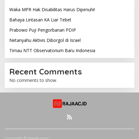
Waka MPR Hak Disabilitas Harus Dipenuhi!
Bahaya Lintasan KA Liar Tebet
Prabowo Puji Pengorbanan PDIP
Netanyahu Aktivis Diborgol di Israel
Timau NTT Observatorium Baru Indonesia
Recent Comments
No comments to show.
Copyright © Newkarma