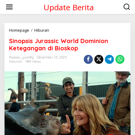
Skip
Update Berita
to
content
Sinopsis
Homepage
/
Hiburan
Jurassic
Sinopsis Jurassic World Dominion
World
Dominion
Ketegangan di Bioskop
Ketegangan
di
Rajaac_yua4fg
December 25, 2025
Hiburan
1184 Views
Bioskop