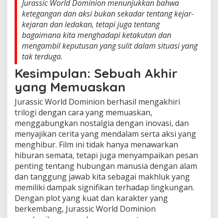
Jurassic World Dominion menunjukkan bahwa
ketegangan dan aksi bukan sekadar tentang kejar-
kejaran dan ledakan, tetapi juga tentang
bagaimana kita menghadapi ketakutan dan
mengambil keputusan yang sulit dalam situasi yang
tak terduga.
Kesimpulan: Sebuah Akhir
yang Memuaskan
Jurassic World Dominion berhasil mengakhiri
trilogi dengan cara yang memuaskan,
menggabungkan nostalgia dengan inovasi, dan
menyajikan cerita yang mendalam serta aksi yang
menghibur. Film ini tidak hanya menawarkan
hiburan semata, tetapi juga menyampaikan pesan
penting tentang hubungan manusia dengan alam
dan tanggung jawab kita sebagai makhluk yang
memiliki dampak signifikan terhadap lingkungan.
Dengan plot yang kuat dan karakter yang
berkembang, Jurassic World Dominion