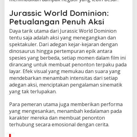
Jurassic World Dominion:
Petualangan Penuh Aksi
Daya tarik utama dari Jurassic World Dominion
tentu saja adalah aksi yang menegangkan dan
spektakuler. Dari adegan kejar-kejaran dengan
dinosaurus hingga pertempuran epik antara
spesies yang berbeda, setiap momen dalam film ini
dirancang untuk membuat penonton terpaku pada
layar. Efek visual yang memukau dan suara yang
mendebarkan menambah intensitas dari setiap
adegan aksi, menciptakan pengalaman sinematik
yang tak terlupakan.
Para pemeran utama juga memberikan performa
yang mengesankan, menambah kedalaman pada
karakter mereka dan membuat penonton
terhubung secara emosional dengan cerita.