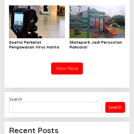
Soetta Perketat
Skatepark Jadi Perosotan
Pengawasan Virus Hanta
Raksasa!
View More
Search
Search
Recent Posts