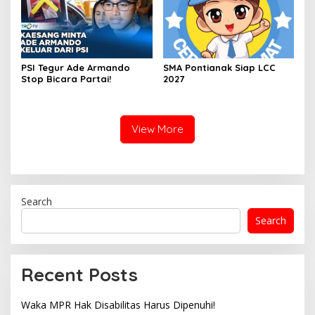
PSI Tegur Ade Armando
SMA Pontianak Siap LCC
Stop Bicara Partai!
2027
View More
Search
Search
Recent Posts
Waka MPR Hak Disabilitas Harus Dipenuhi!