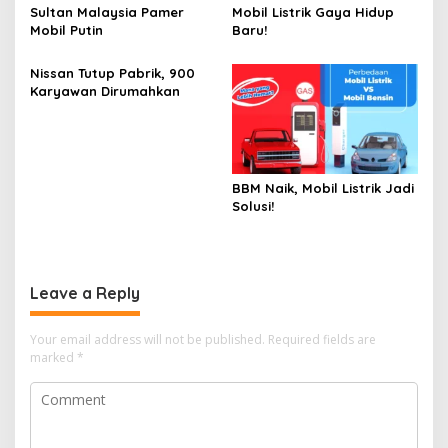
Sultan Malaysia Pamer
Mobil Listrik Gaya Hidup
Mobil Putin
Baru!
Nissan Tutup Pabrik, 900
Karyawan Dirumahkan
BBM Naik, Mobil Listrik Jadi
Solusi!
Leave a Reply
Your email address will not be published.
Required fields are
marked
*