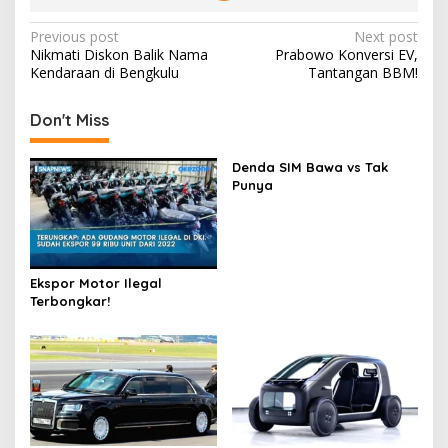
Post
Previous post
Next post
Nikmati Diskon Balik Nama
Prabowo Konversi EV,
navigation
Kendaraan di Bengkulu
Tantangan BBM!
Don't Miss
Denda SIM Bawa vs Tak
Punya
Ekspor Motor Ilegal
Terbongkar!