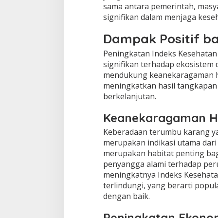
sama antara pemerintah, masy
signifikan dalam menjaga keseh
Dampak Positif b
Peningkatan Indeks Kesehatan
signifikan terhadap ekosistem 
mendukung keanekaragaman hay
meningkatkan hasil tangkapan
berkelanjutan.
Keanekaragaman Ha
Keberadaan terumbu karang ya
merupakan indikasi utama dari
merupakan habitat penting bag
penyangga alami terhadap per
meningkatnya Indeks Kesehatan 
terlindungi, yang berarti popu
dengan baik.
Peningkatan Ekonom