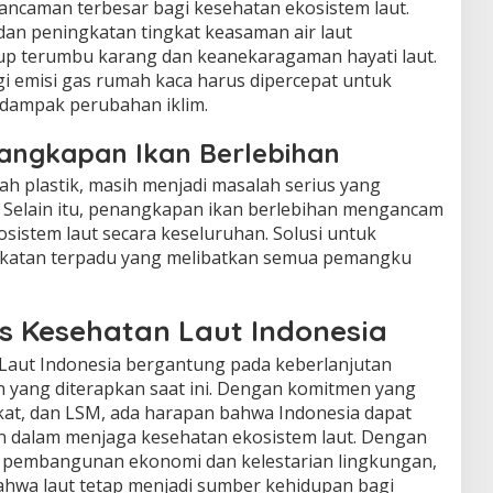
 ancaman terbesar bagi kesehatan ekosistem laut.
an peningkatan tingkat keasaman air laut
p terumbu karang dan keanekaragaman hayati laut.
 emisi gas rumah kaca harus dipercepat untuk
 dampak perubahan iklim.
nangkapan Ikan Berlebihan
pah plastik, masih menjadi masalah serius yang
 Selain itu, penangkapan ikan berlebihan mengancam
osistem laut secara keseluruhan. Solusi untuk
ekatan terpadu yang melibatkan semua pemangku
s Kesehatan Laut Indonesia
Laut Indonesia bergantung pada keberlanjutan
n yang diterapkan saat ini. Dengan komitmen yang
kat, dan LSM, ada harapan bahwa Indonesia dapat
in dalam menjaga kesehatan ekosistem laut. Dengan
 pembangunan ekonomi dan kelestarian lingkungan,
hwa laut tetap menjadi sumber kehidupan bagi