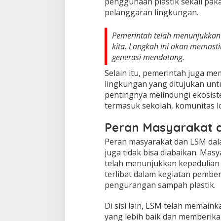
penggunaan plastik sekali pak
pelanggaran lingkungan.
Pemerintah telah menunjukkan
kita. Langkah ini akan memast
generasi mendatang.
Selain itu, pemerintah juga 
lingkungan yang ditujukan u
pentingnya melindungi ekosiste
termasuk sekolah, komunitas l
Peran Masyarakat 
Peran masyarakat dan LSM dal
juga tidak bisa diabaikan. Masy
telah menunjukkan kepedulian y
terlibat dalam kegiatan pemb
pengurangan sampah plastik.
Di sisi lain, LSM telah memai
yang lebih baik dan memberika