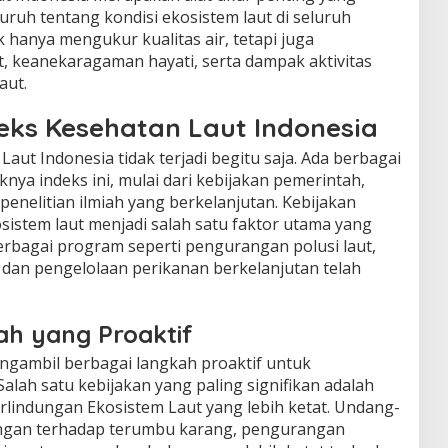
uh tentang kondisi ekosistem laut di seluruh
ak hanya mengukur kualitas air, tetapi juga
t, keanekaragaman hayati, serta dampak aktivitas
aut.
eks Kesehatan Laut Indonesia
aut Indonesia tidak terjadi begitu saja. Ada berbagai
ya indeks ini, mulai dari kebijakan pemerintah,
penelitian ilmiah yang berkelanjutan. Kebijakan
istem laut menjadi salah satu faktor utama yang
rbagai program seperti pengurangan polusi laut,
dan pengelolaan perikanan berkelanjutan telah
ah yang Proaktif
ngambil berbagai langkah proaktif untuk
alah satu kebijakan yang paling signifikan adalah
indungan Ekosistem Laut yang lebih ketat. Undang-
ngan terhadap terumbu karang, pengurangan