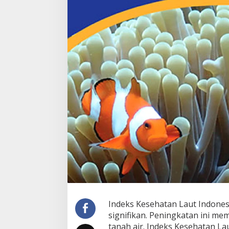
Indeks Kesehatan Laut Indone
signifikan. Peningkatan ini me
tanah air. Indeks Kesehatan L