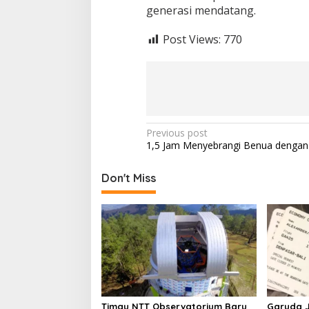
generasi mendatang.
Post Views:
770
Post
Previous post
1,5 Jam Menyebrangi Benua dengan
navigation
Don't Miss
Timau NTT Observatorium Baru
Garuda 