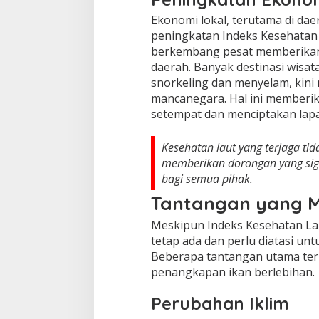
Ekonomi lokal, terutama di da
peningkatan Indeks Kesehatan L
berkembang pesat memberikan 
daerah. Banyak destinasi wisa
snorkeling dan menyelam, kini
mancanegara. Hal ini memberi
setempat dan menciptakan lapa
Kesehatan laut yang terjaga ti
memberikan dorongan yang signi
bagi semua pihak.
Tantangan yang M
Meskipun Indeks Kesehatan La
tetap ada dan perlu diatasi un
Beberapa tantangan utama term
penangkapan ikan berlebihan.
Perubahan Iklim