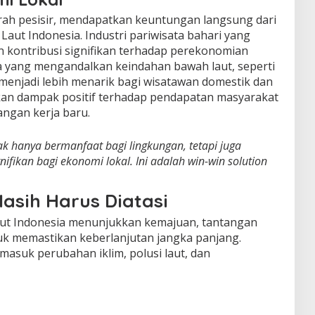
erah pesisir, mendapatkan keuntungan langsung dari
aut Indonesia. Industri pariwisata bahari yang
kontribusi signifikan terhadap perekonomian
ta yang mengandalkan keindahan bawah laut, seperti
 menjadi lebih menarik bagi wisatawan domestik dan
kan dampak positif terhadap pendapatan masyarakat
ngan kerja baru.
dak hanya bermanfaat bagi lingkungan, tetapi juga
fikan bagi ekonomi lokal. Ini adalah win-win solution
asih Harus Diatasi
ut Indonesia menunjukkan kemajuan, tantangan
tuk memastikan keberlanjutan jangka panjang.
asuk perubahan iklim, polusi laut, dan