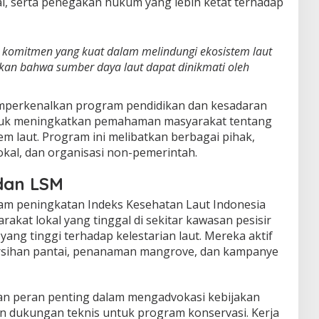
ai, serta penegakan hukum yang lebih ketat terhadap
 komitmen yang kuat dalam melindungi ekosistem laut
ikan bahwa sumber daya laut dapat dinikmati oleh
memperkenalkan program pendidikan dan kesadaran
ntuk meningkatkan pemahaman masyarakat tentang
m laut. Program ini melibatkan berbagai pihak,
okal, dan organisasi non-pemerintah.
dan LSM
am peningkatan Indeks Kesehatan Laut Indonesia
arakat lokal yang tinggal di sekitar kawasan pesisir
ang tinggi terhadap kelestarian laut. Mereka aktif
ersihan pantai, penanaman mangrove, dan kampanye
nkan peran penting dalam mengadvokasi kebijakan
n dukungan teknis untuk program konservasi. Kerja