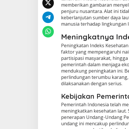
memberikan gambaran menyelur
penjuru nusantara. Alat ini tid
keberlanjutan sumber daya lau
manusia terhadap lingkungan l
Meningkatnya Ind
Peningkatan Indeks Kesehatan L
faktor yang mempengaruhi naikn
partisipasi masyarakat, hingga 
pemerintah dalam menjaga ekos
mendukung peningkatan ini. Be
perlindungan terumbu karang, 
dilaksanakan dengan serius.
Kebijakan Pemerint
Pemerintah Indonesia telah me
meningkatkan kesehatan laut. S
penerapan Undang-Undang Perl
undang ini mencakup perlindu