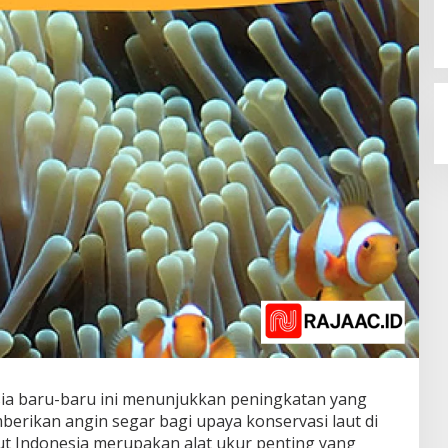
sia baru-baru ini menunjukkan peningkatan yang
mberikan angin segar bagi upaya konservasi laut di
aut Indonesia merupakan alat ukur penting yang