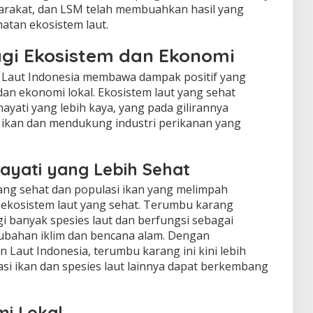
arakat, dan LSM telah membuahkan hasil yang
atan ekosistem laut.
agi Ekosistem dan Ekonomi
 Laut Indonesia membawa dampak positif yang
dan ekonomi lokal. Ekosistem laut yang sehat
ati yang lebih kaya, yang pada gilirannya
 ikan dan mendukung industri perikanan yang
yati yang Lebih Sehat
ng sehat dan populasi ikan yang melimpah
 ekosistem laut yang sehat. Terumbu karang
i banyak spesies laut dan berfungsi sebagai
ubahan iklim dan bencana alam. Dengan
Laut Indonesia, terumbu karang ini kini lebih
lasi ikan dan spesies laut lainnya dapat berkembang
i Lokal