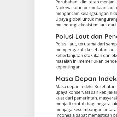
Perubahan iklim tetap menjadi
Naiknya suhu permukaan laut d
mengancam kelangsungan hidu
Upaya global untuk mengurangi
melindungi ekosistem laut dari
Polusi Laut dan Pe
Polusi laut, terutama dari sam
mempengaruhi kesehatan laut.
keberlanjutan stok ikan dan ek
masalah ini memerlukan pend
kepentingan.
Masa Depan Indek
Masa depan Indeks Kesehatan 
upaya konservasi dan kebijaka
kuat dari pemerintah, masyara
menjadi contoh bagi negara la
menjaga keseimbangan antara
Indonesia dapat memastikan ba