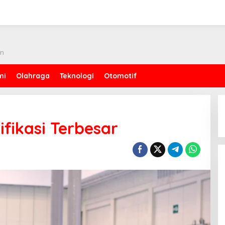
an
mi
Olahraga
Teknologi
Otomotif
fikasi Terbesar