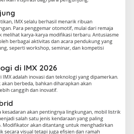
jung
tikan, IMX selalu berhasil menarik ribuan
ngan. Para penggemar otomotif, mulai dari remaja
 melihat karya-karya modifikasi terbaru. Antusiasme
oleh berbagai aktivitas dan acara pendukung yang
ng, seperti workshop, seminar, dan kompetisi
ogi di IMX 2026
ri IMX adalah inovasi dan teknologi yang dipamerkan.
ak akan berbeda, bahkan diharapkan akan
bih canggih dan inovatif.
brid
esadaran akan pentingnya lingkungan, mobil listrik
enjadi salah satu jenis kendaraan yang paling
6. Modifikator akan ditantang untuk menghadirkan
 secara visual tetapi juga efisien dan ramah