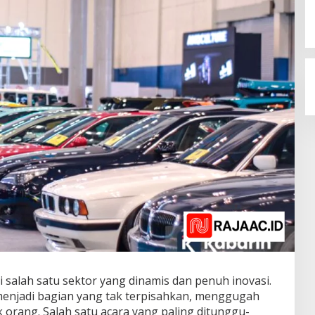
i salah satu sektor yang dinamis dan penuh inovasi.
 menjadi bagian yang tak terpisahkan, menggugah
k orang. Salah satu acara yang paling ditunggu-