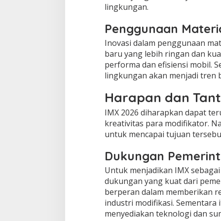
lingkungan.
Penggunaan Materi
Inovasi dalam penggunaan mater
baru yang lebih ringan dan k
performa dan efisiensi mobil. 
lingkungan akan menjadi tren 
Harapan dan Tan
IMX 2026 diharapkan dapat te
kreativitas para modifikator.
untuk mencapai tujuan tersebu
Dukungan Pemerinta
Untuk menjadikan IMX sebagai a
dukungan yang kuat dari pemer
berperan dalam memberikan r
industri modifikasi. Sementara 
menyediakan teknologi dan sum