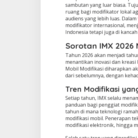
sambutan yang luar biasa. Tuj
ruang bagi modifikator lokal 
audiens yang lebih luas. Dalam
modifikator internasional, men
Indonesia tetapi juga di kancah
Sorotan IMX 2026 
Tahun 2026 akan menjadi tahun
menantikan inovasi dan kreasi 
Mobil Modifikasi diharapkan ak
dari sebelumnya, dengan kehadi
Tren Modifikasi ya
Setiap tahun, IMX selalu menam
panduan bagi penggiat modifika
tahun di mana teknologi ramah
modifikasi mobil. Penerapan te
modifikasi elektronik, hingga m