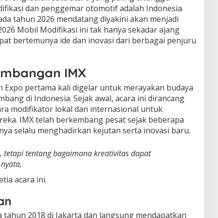
ifikasi dan penggemar otomotif adalah Indonesia
pada tahun 2026 mendatang diyakini akan menjadi
2026 Mobil Modifikasi ini tak hanya sekadar ajang
pat bertemunya ide dan inovasi dari berbagai penjuru
embangan IMX
on Expo pertama kali digelar untuk merayakan budaya
bang di Indonesia. Sejak awal, acara ini dirancang
ra modifikator lokal dan internasional untuk
eka. IMX telah berkembang pesat sejak beberapa
inya selalu menghadirkan kejutan serta inovasi baru.
 tetapi tentang bagaimana kreativitas dapat
nyata,
ia acara ini.
an
a tahun 2018 di Jakarta dan langsung mendapatkan