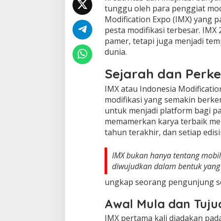
tunggu oleh para penggiat mod
Modification Expo (IMX) yang 
pesta modifikasi terbesar. IMX 
pamer, tetapi juga menjadi tem
dunia.
Sejarah dan Perk
IMX atau Indonesia Modificati
modifikasi yang semakin berkem
untuk menjadi platform bagi pa
memamerkan karya terbaik mer
tahun terakhir, dan setiap edis
IMX bukan hanya tentang mobil,
diwujudkan dalam bentuk yang 
ungkap seorang pengunjung set
Awal Mula dan Tuju
IMX pertama kali diadakan pad