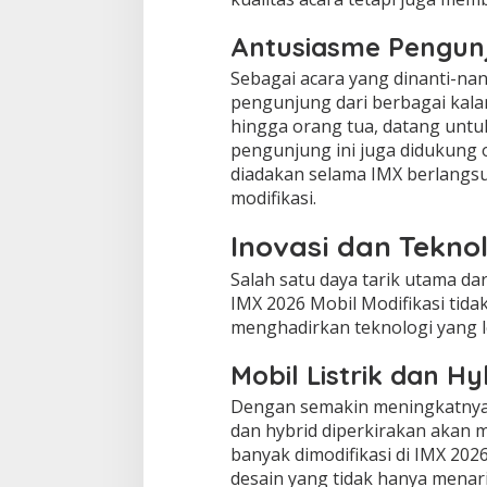
Antusiasme Pengun
Sebagai acara yang dinanti-nan
pengunjung dari berbagai kala
hingga orang tua, datang untuk
pengunjung ini juga didukung 
diadakan selama IMX berlangsu
modifikasi.
Inovasi dan Teknol
Salah satu daya tarik utama da
IMX 2026 Mobil Modifikasi tid
menghadirkan teknologi yang le
Mobil Listrik dan Hy
Dengan semakin meningkatnya k
dan hybrid diperkirakan akan m
banyak dimodifikasi di IMX 202
desain yang tidak hanya menarik