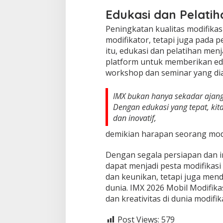
Edukasi dan Pelatih
Peningkatan kualitas modifikas
modifikator, tetapi juga pada
itu, edukasi dan pelatihan men
platform untuk memberikan edu
workshop dan seminar yang dia
IMX bukan hanya sekadar ajang 
Dengan edukasi yang tepat, kit
dan inovatif,
demikian harapan seorang modi
Dengan segala persiapan dan i
dapat menjadi pesta modifikas
dan keunikan, tetapi juga mend
dunia. IMX 2026 Mobil Modifika
dan kreativitas di dunia modifik
Post Views:
579