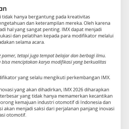
an
i tidak hanya bergantung pada kreativitas
 pengetahuan dan keterampilan mereka. Oleh karena
jadi hal yang sangat penting. IMX dapat menjadi
kasi dan pelatihan kepada para modifikator melalui
dakan selama acara.
pamer, tetapi juga tempat belajar dan berbagi ilmu.
a bisa menciptakan karya modifikasi yang berkualitas
fikator yang selalu mengikuti perkembangan IMX.
novasi yang akan dihadirkan, IMX 2026 diharapkan
i terbesar yang tidak hanya memamerkan kecantikan
orong kemajuan industri otomotif di Indonesia dan
si akan menjadi saksi dari perjalanan panjang inovasi
asi otomotif.