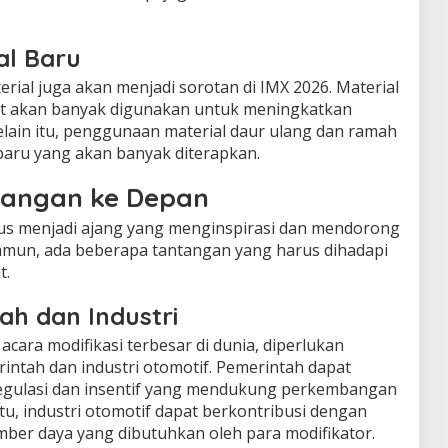
al Baru
ial juga akan menjadi sorotan di IMX 2026. Material
uat akan banyak digunakan untuk meningkatkan
Selain itu, penggunaan material daur ulang dan ramah
baru yang akan banyak diterapkan.
tangan ke Depan
rus menjadi ajang yang menginspirasi dan mendorong
 Namun, ada beberapa tantangan yang harus dihadapi
t.
h dan Industri
cara modifikasi terbesar di dunia, diperlukan
intah dan industri otomotif. Pemerintah dapat
egulasi dan insentif yang mendukung perkembangan
itu, industri otomotif dapat berkontribusi dengan
ber daya yang dibutuhkan oleh para modifikator.