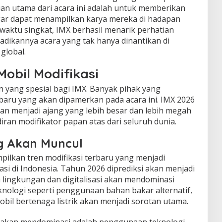
uan utama dari acara ini adalah untuk memberikan
agar dapat menampilkan karya mereka di hadapan
 waktu singkat, IMX berhasil menarik perhatian
jadikannya acara yang tak hanya dinantikan di
 global.
Mobil Modifikasi
 yang spesial bagi IMX. Banyak pihak yang
baru yang akan dipamerkan pada acara ini. IMX 2026
an menjadi ajang yang lebih besar dan lebih megah
ran modifikator papan atas dari seluruh dunia.
ng Akan Muncul
pilkan tren modifikasi terbaru yang menjadi
si di Indonesia. Tahun 2026 diprediksi akan menjadi
 lingkungan dan digitalisasi akan mendominasi
knologi seperti penggunaan bahan bakar alternatif,
obil bertenaga listrik akan menjadi sorotan utama.