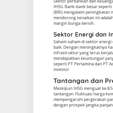
Sektor perbankan dan keuanga
IHSG. Bank-bank besar seperti 
(BRI) mengalami peningkatan ni
mendorong kenaikan ini adalah
margin bunga bersih.
Sektor Energi dan I
Saham-saham di sektor energi 
baik. Dengan meningkatnya ha
infrastruktur yang terus berja
mendapatkan keuntungan yang
seperti PT Pertamina dan PT A
investor.
Tantangan dan Pr
Meskipun IHSG menguat ke 8.5
tantangan. Fluktuasi harga kom
mempengaruhi pergerakan pasar
dengan prospek jangka panjan