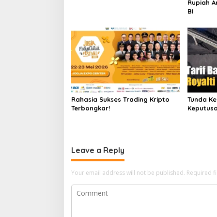
Rupiah An
BI
Rahasia Sukses Trading Kripto
Tunda Ke
Terbongkar!
Keputusa
Leave a Reply
Your email address will not be published.
Required f