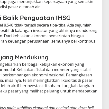
etapi juga menunjukkan kepercayaan yang semakin
isi pasar di tanah air.
di Balik Penguatan IHSG
l 8.548 tidak terjadi secara tiba-tiba. Ada sejumlah
ositif di kalangan investor yang akhirnya mendorong
kan. Dari kebijakan ekonomi pemerintah hingga
poran keuangan perusahaan, semuanya berkontribusi
 yang Mendukung
engeluarkan berbagai kebijakan ekonomi yang
odal. Kebijakan fiskal dan moneter yang stabil
gi perkembangan ekonomi nasional. Pemangkasan
, misalnya, telah meningkatkan likuiditas di pasar
ebih aktif berinvestasi di saham. Langkah-langkah
pelaku pasar yang melihat peluang untuk mendapatkan
kus pada stabilitas ekonomi dan peningkatan daya beli