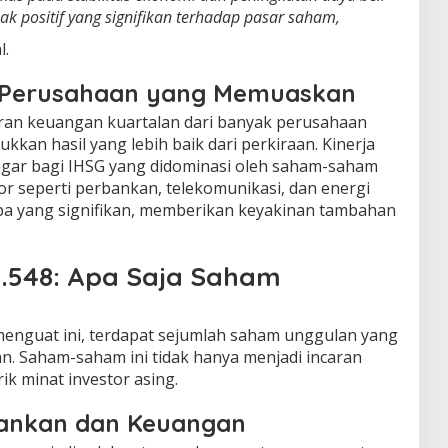
positif yang signifikan terhadap pasar saham,
l.
 Perusahaan yang Memuaskan
oran keuangan kuartalan dari banyak perusahaan
kkan hasil yang lebih baik dari perkiraan. Kinerja
segar bagi IHSG yang didominasi oleh saham-saham
r seperti perbankan, telekomunikasi, dan energi
 yang signifikan, memberikan keyakinan tambahan
8.548: Apa Saja Saham
enguat ini, terdapat sejumlah saham unggulan yang
n. Saham-saham ini tidak hanya menjadi incaran
rik minat investor asing.
ankan dan Keuangan