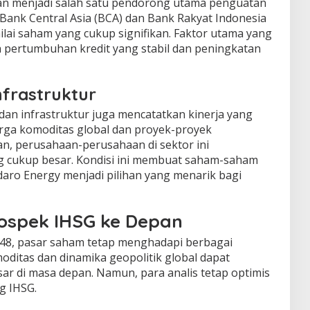
n menjadi salah satu pendorong utama penguatan
Bank Central Asia (BCA) dan Bank Rakyat Indonesia
lai saham yang cukup signifikan. Faktor utama yang
 pertumbuhan kredit yang stabil dan peningkatan
nfrastruktur
dan infrastruktur juga mencatatkan kinerja yang
rga komoditas global dan proyek-proyek
lan, perusahaan-perusahaan di sektor ini
 cukup besar. Kondisi ini membuat saham-saham
daro Energy menjadi pilihan yang menarik bagi
ospek IHSG ke Depan
48, pasar saham tetap menghadapi berbagai
oditas dan dinamika geopolitik global dapat
 di masa depan. Namun, para analis tetap optimis
g IHSG.