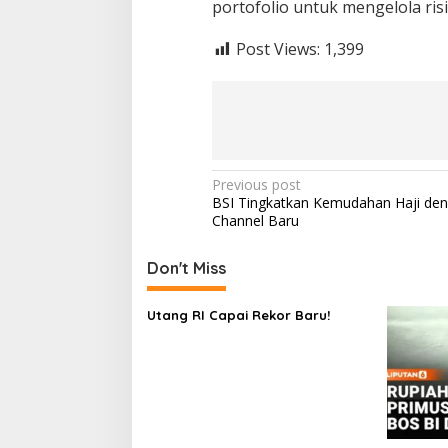
portofolio untuk mengelola risi
Post Views:
1,399
Post
Previous post
BSI Tingkatkan Kemudahan Haji den
navigation
Channel Baru
Don't Miss
Utang RI Capai Rekor Baru!