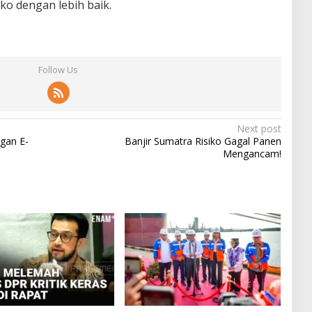
ko dengan lebih baik.
Follow Us
Next post
gan E-
Banjir Sumatra Risiko Gagal Panen
Mengancam!