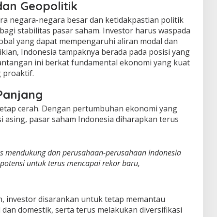
an Geopolitik
 negara-negara besar dan ketidakpastian politik
agi stabilitas pasar saham. Investor harus waspada
lobal yang dapat mempengaruhi aliran modal dan
kian, Indonesia tampaknya berada pada posisi yang
antangan ini berkat fundamental ekonomi yang kuat
proaktif.
Panjang
tetap cerah. Dengan pertumbuhan ekonomi yang
si asing, pasar saham Indonesia diharapkan terus
us mendukung dan perusahaan-perusahaan Indonesia
 potensi untuk terus mencapai rekor baru,
 investor disarankan untuk tetap memantau
an domestik, serta terus melakukan diversifikasi