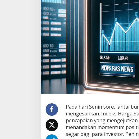
Pada hari Senin sore, lantai b
mengesankan. Indeks Harga Sa
pencapaian yang mengejutkan b
menandakan momentum positif
segar bagi para investor. Pen