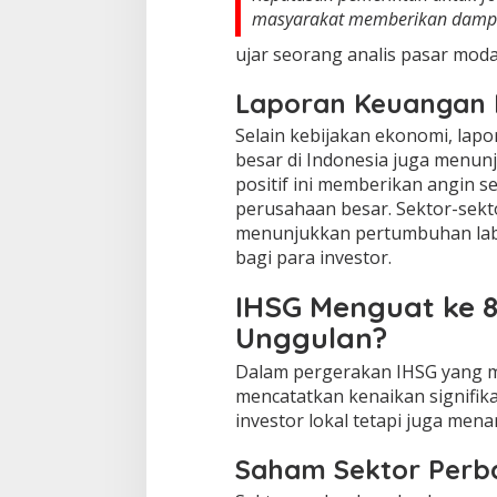
masyarakat memberikan dampak 
ujar seorang analis pasar moda
Laporan Keuangan
Selain kebijakan ekonomi, lap
besar di Indonesia juga menunju
positif ini memberikan angin 
perusahaan besar. Sektor-sekto
menunjukkan pertumbuhan laba
bagi para investor.
IHSG Menguat ke 
Unggulan?
Dalam pergerakan IHSG yang m
mencatatkan kenaikan signifika
investor lokal tetapi juga mena
Saham Sektor Perb