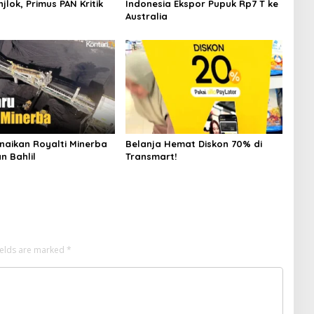
jlok, Primus PAN Kritik
Indonesia Ekspor Pupuk Rp7 T ke
Australia
naikan Royalti Minerba
Belanja Hemat Diskon 70% di
n Bahlil
Transmart!
ields are marked
*