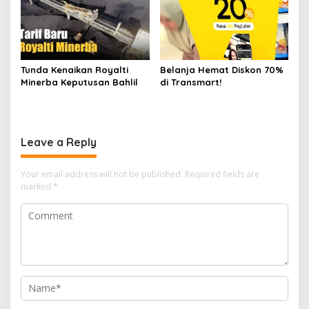
Tunda Kenaikan Royalti
Belanja Hemat Diskon 70%
Minerba Keputusan Bahlil
di Transmart!
Leave a Reply
Your email address will not be published.
Required fields are
marked
*