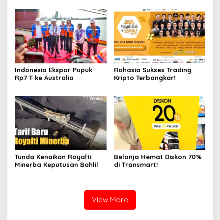
Indonesia Ekspor Pupuk
Rahasia Sukses Trading
Rp7 T ke Australia
Kripto Terbongkar!
Tunda Kenaikan Royalti
Belanja Hemat Diskon 70%
Minerba Keputusan Bahlil
di Transmart!
View More