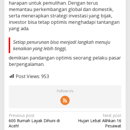
harapan untuk pemulihan. Dengan terus
memantau perkembangan global dan domestik,
serta menerapkan strategi investasi yang bijak,
investor bisa tetap optimis menghadapi tantangan
yang ada.
Setiap penurunan bisa menjadi langkah menuju
kenaikan yang lebih tinggi,
demikian pandangan optimis seorang pelaku pasar
berpengalaman.
Post Views:
953
Follow Us
Post
Previous post
Next post
600 Rumah Layak Dihuni di
Hujan Lebat Alihkan 16
navigation
Aceh!
Pesawat