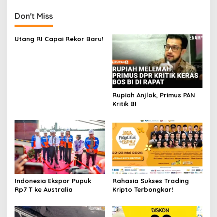
Don't Miss
Utang RI Capai Rekor Baru!
Rupiah Anjlok, Primus PAN
Kritik BI
Indonesia Ekspor Pupuk
Rahasia Sukses Trading
Rp7 T ke Australia
Kripto Terbongkar!