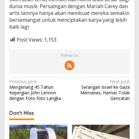
dunia musik. Persaingan dengan Mariah Carey dan
artis lainnya hanya akan membuat mereka semakin
bersemangat untuk menciptakan karya yang lebih
baik lagi.
Post Views:
1,153
Follow Us
Post
Previous post
Next post
Mengenang 45 Tahun
Serangan Israel ke Gaza
navigation
Kepergian John Lennon
Memanas, Hamas Tolak
dengan Foto-foto Langka
Gencatan
Don't Miss