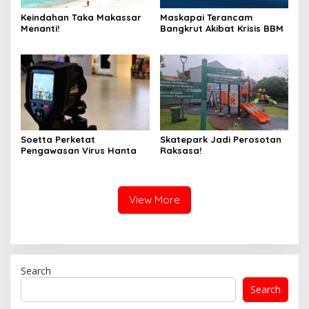
Keindahan Taka Makassar
Maskapai Terancam
Menanti!
Bangkrut Akibat Krisis BBM
Soetta Perketat
Skatepark Jadi Perosotan
Pengawasan Virus Hanta
Raksasa!
View More
Search
Search