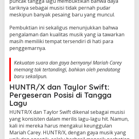
puncak tangga lagu membuktikan bahwa daya
tariknya sebagai musisi tidak pernah pudar
meskipun banyak pesaing baru yang muncul.
Pembuktian ini sekaligus menunjukkan bahwa
pengalaman dan kualitas musik yang ia tawarkan
masih memiliki tempat tersendiri di hati para
penggemarnya.
Kekuatan suara dan gaya bernyanyi Mariah Carey
memang tak tertandingi, bahkan oleh pendatang
baru sekalipun.
HUNTR/X dan Taylor Swift:
Pergeseran Posisi di Tangga
Lagu
HUNTR/X dan Taylor Swift dikenal sebagai musisi
yang konsisten dalam merilis lagu-lagu hit. Namun,
kali ini mereka harus mengakui keunggulan
Mariah Carey. HUNTR/X, dengan gaya musik yang