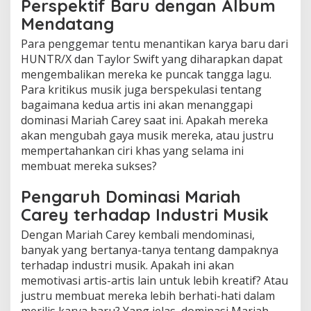
Perspektif Baru dengan Album
Mendatang
Para penggemar tentu menantikan karya baru dari
HUNTR/X dan Taylor Swift yang diharapkan dapat
mengembalikan mereka ke puncak tangga lagu.
Para kritikus musik juga berspekulasi tentang
bagaimana kedua artis ini akan menanggapi
dominasi Mariah Carey saat ini. Apakah mereka
akan mengubah gaya musik mereka, atau justru
mempertahankan ciri khas yang selama ini
membuat mereka sukses?
Pengaruh Dominasi Mariah
Carey terhadap Industri Musik
Dengan Mariah Carey kembali mendominasi,
banyak yang bertanya-tanya tentang dampaknya
terhadap industri musik. Apakah ini akan
memotivasi artis-artis lain untuk lebih kreatif? Atau
justru membuat mereka lebih berhati-hati dalam
merilis karya baru? Yang jelas, dominasi Mariah