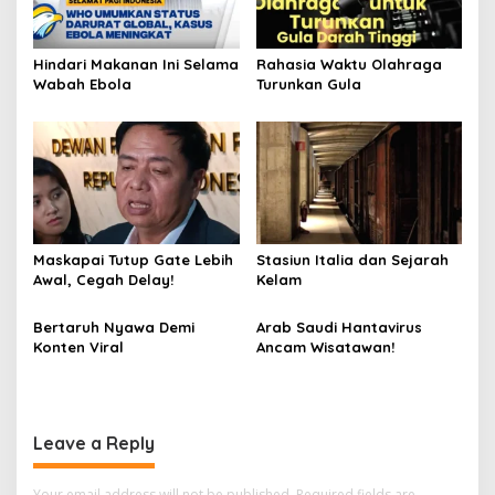
Hindari Makanan Ini Selama
Rahasia Waktu Olahraga
Wabah Ebola
Turunkan Gula
Maskapai Tutup Gate Lebih
Stasiun Italia dan Sejarah
Awal, Cegah Delay!
Kelam
Bertaruh Nyawa Demi
Arab Saudi Hantavirus
Konten Viral
Ancam Wisatawan!
Leave a Reply
Your email address will not be published.
Required fields are