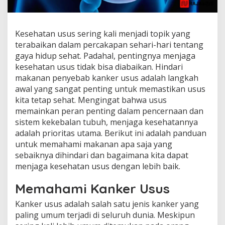
Kesehatan usus sering kali menjadi topik yang
terabaikan dalam percakapan sehari-hari tentang
gaya hidup sehat. Padahal, pentingnya menjaga
kesehatan usus tidak bisa diabaikan. Hindari
makanan penyebab kanker usus adalah langkah
awal yang sangat penting untuk memastikan usus
kita tetap sehat. Mengingat bahwa usus
memainkan peran penting dalam pencernaan dan
sistem kekebalan tubuh, menjaga kesehatannya
adalah prioritas utama. Berikut ini adalah panduan
untuk memahami makanan apa saja yang
sebaiknya dihindari dan bagaimana kita dapat
menjaga kesehatan usus dengan lebih baik.
Memahami Kanker Usus
Kanker usus adalah salah satu jenis kanker yang
paling umum terjadi di seluruh dunia. Meskipun