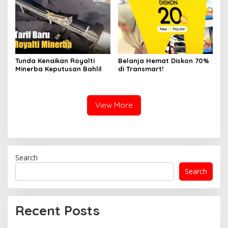
Tunda Kenaikan Royalti
Belanja Hemat Diskon 70%
Minerba Keputusan Bahlil
di Transmart!
View More
Search
Search
Recent Posts