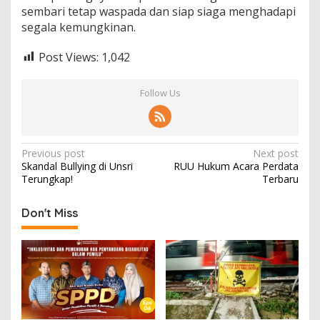
sembari tetap waspada dan siap siaga menghadapi
segala kemungkinan.
Post Views:
1,042
Follow Us
Post
Previous post
Next post
Skandal Bullying di Unsri
RUU Hukum Acara Perdata
navigation
Terungkap!
Terbaru
Don't Miss