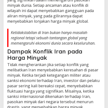
minyak dunia. Setiap ancaman atau konflik di
wilayah ini dapat menyebabkan gangguan pada
aliran minyak, yang pada gilirannya dapat
menyebabkan lonjakan harga minyak global.
Ketidakstabilan di Iran bukan hanya masalah
regional tetapi sebuah tantangan global yang
memengaruhi ekonomi dunia secara keseluruhan.
Dampak Konflik Iran pada
Harga Minyak
Tidak mengherankan jika setiap konflik yang
melibatkan Iran menyebabkan keresahan di pasar
minyak. Ketika terjadi ketegangan militer atau
sanksi ekonomi terhadap Iran, investor dan pelaku
pasar sering kali bereaksi cepat, menyebabkan
fluktuasi harga yang signifikan. Misalnya, ketika
sanksi internasional dikenakan terhadap Iran,
pasokan minyak dari negara tersebut menurun
drastis, yang menyebabkan harga minyak