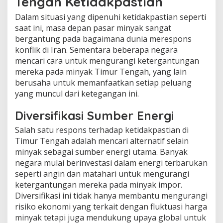
Tengah Ketidakpastian
Dalam situasi yang dipenuhi ketidakpastian seperti
saat ini, masa depan pasar minyak sangat
bergantung pada bagaimana dunia merespons
konflik di Iran. Sementara beberapa negara
mencari cara untuk mengurangi ketergantungan
mereka pada minyak Timur Tengah, yang lain
berusaha untuk memanfaatkan setiap peluang
yang muncul dari ketegangan ini.
Diversifikasi Sumber Energi
Salah satu respons terhadap ketidakpastian di
Timur Tengah adalah mencari alternatif selain
minyak sebagai sumber energi utama. Banyak
negara mulai berinvestasi dalam energi terbarukan
seperti angin dan matahari untuk mengurangi
ketergantungan mereka pada minyak impor.
Diversifikasi ini tidak hanya membantu mengurangi
risiko ekonomi yang terkait dengan fluktuasi harga
minyak tetapi juga mendukung upaya global untuk