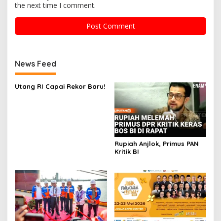
the next time I comment.
News Feed
Utang RI Capai Rekor Baru!
Rupiah Anjlok, Primus PAN
Kritik BI