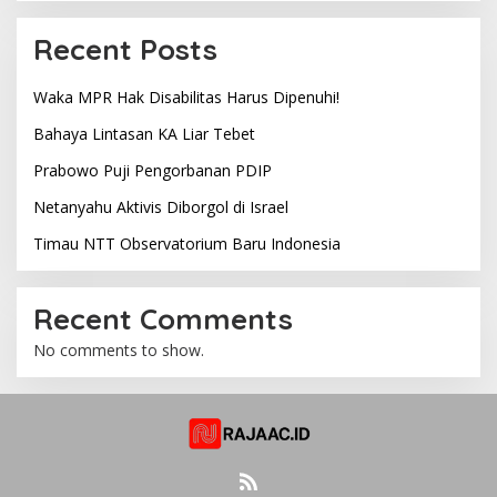
Recent Posts
Waka MPR Hak Disabilitas Harus Dipenuhi!
Bahaya Lintasan KA Liar Tebet
Prabowo Puji Pengorbanan PDIP
Netanyahu Aktivis Diborgol di Israel
Timau NTT Observatorium Baru Indonesia
Recent Comments
No comments to show.