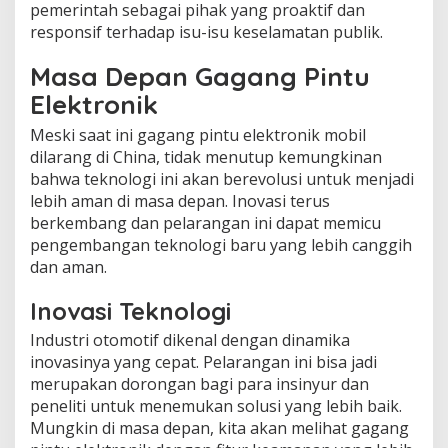
pemerintah sebagai pihak yang proaktif dan
responsif terhadap isu-isu keselamatan publik.
Masa Depan Gagang Pintu
Elektronik
Meski saat ini gagang pintu elektronik mobil
dilarang di China, tidak menutup kemungkinan
bahwa teknologi ini akan berevolusi untuk menjadi
lebih aman di masa depan. Inovasi terus
berkembang dan pelarangan ini dapat memicu
pengembangan teknologi baru yang lebih canggih
dan aman.
Inovasi Teknologi
Industri otomotif dikenal dengan dinamika
inovasinya yang cepat. Pelarangan ini bisa jadi
merupakan dorongan bagi para insinyur dan
peneliti untuk menemukan solusi yang lebih baik.
Mungkin di masa depan, kita akan melihat gagang