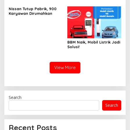
Nissan Tutup Pabrik, 900
Karyawan Dirumahkan
BBM Naik, Mobil Listrik Jadi
Solusi!
View More
Search
Search
Recent Posts