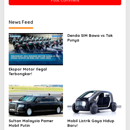
News Feed
Denda SIM Bawa vs Tak
Punya
Ekspor Motor Ilegal
Terbongkar!
Sultan Malaysia Pamer
Mobil Listrik Gaya Hidup
Mobil Putin
Baru!