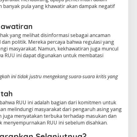
n banyak pula yang khawatir akan dampak negatif
awatiran
hak yang melihat disinformasi sebagai ancaman
al dan politik. Mereka percaya bahwa regulasi yang
ungi masyarakat. Namun, kekhawatiran juga muncul
wa RUU ini dapat digunakan untuk membatasi
ngkah ini tidak justru mengekang suara-suara kritis yang
ntah
bahwa RUU ini adalah bagian dari komitmen untuk
an melindungi masyarakat dari pengaruh asing yang
h juga menyatakan terbuka terhadap masukan dan
tuk menyempurnakan RUU ini sebelum disahkan.
harapkan Selanjutnya?