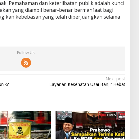
hak. Pemahaman dan keterlibatan publik adalah kunci
akan yang diambil benar-benar bermanfaat bagi
ugikan kebebasan yang telah diperjuangkan selama
Follow Us
Next post
nik?
Layanan Kesehatan Usai Banjir Hebat