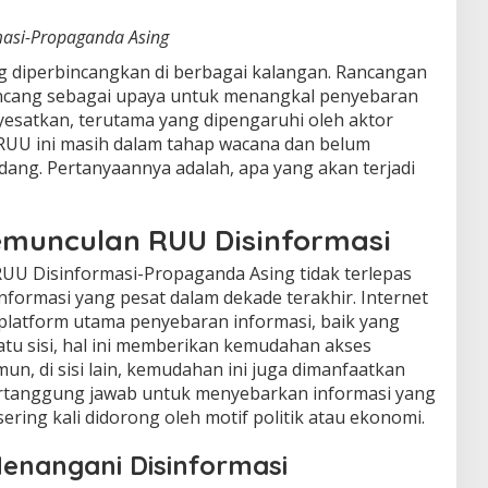
masi-Propaganda Asing
ng diperbincangkan di berbagai kalangan. Rancangan
ncang sebagai upaya untuk menangkal penyebaran
yesatkan, terutama yang dipengaruhi oleh aktor
, RUU ini masih dalam tahap wacana dan belum
ang. Pertanyaannya adalah, apa yang akan terjadi
emunculan RUU Disinformasi
UU Disinformasi-Propaganda Asing tidak terlepas
formasi yang pesat dalam dekade terakhir. Internet
 platform utama penyebaran informasi, baik yang
atu sisi, hal ini memberikan kemudahan akses
un, di sisi lain, kemudahan ini juga dimanfaatkan
bertanggung jawab untuk menyebarkan informasi yang
ering kali didorong oleh motif politik atau ekonomi.
enangani Disinformasi