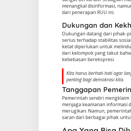
menangkal disinformasi, namu
dari penerapan RUU ini.
Dukungan dan Kekh
Dukungan datang dari pihak-pi
serius terhadap stabilitas sosi
ketat diperlukan untuk melind
dari kelompok yang takut bah
kebebasan berekspresi.
Kita harus berhati-hati agar la
penting bagi demokrasi kita.
Tanggapan Pemeri
Pemerintah sendiri mengklaim 
menjaga keamanan informasi d
merugikan. Namun, pemerinta
saran dari berbagai pihak un
Apa Yang Bisa Di