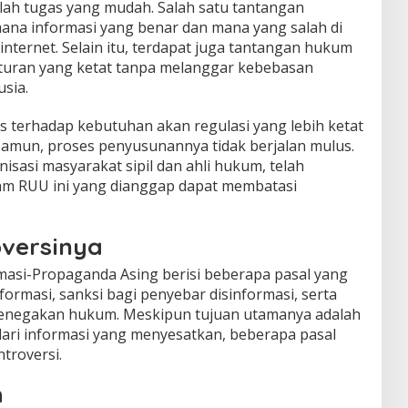
ah tugas yang mudah. Salah satu tantangan
ana informasi yang benar dan mana yang salah di
internet. Selain itu, terdapat juga tantangan hukum
turan yang ketat tanpa melanggar kebebasan
sia.
s terhadap kebutuhan akan regulasi yang lebih ketat
Namun, proses penyusunannya tidak berjalan mulus.
isasi masyarakat sipil dan ahli hukum, telah
am RUU ini yang dianggap dapat membatasi
oversinya
asi-Propaganda Asing berisi beberapa pasal yang
formasi, sanksi bagi penyebar disinformasi, serta
negakan hukum. Meskipun tujuan utamanya adalah
ari informasi yang menyesatkan, beberapa pasal
troversi.
n