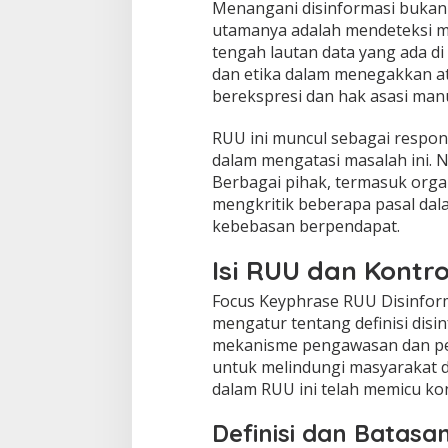
Menangani disinformasi bukanl
utamanya adalah mendeteksi m
tengah lautan data yang ada di 
dan etika dalam menegakkan a
berekspresi dan hak asasi manu
RUU ini muncul sebagai respon
dalam mengatasi masalah ini. 
Berbagai pihak, termasuk organ
mengkritik beberapa pasal dal
kebebasan berpendapat.
Isi RUU dan Kontr
Focus Keyphrase RUU Disinform
mengatur tentang definisi disin
mekanisme pengawasan dan pe
untuk melindungi masyarakat d
dalam RUU ini telah memicu kon
Definisi dan Batasa