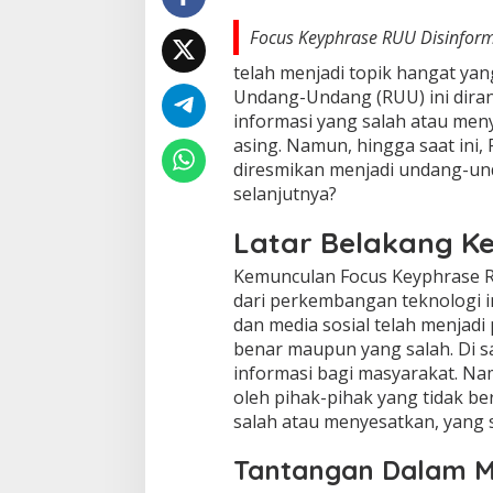
Focus Keyphrase RUU Disinfor
telah menjadi topik hangat ya
Undang-Undang (RUU) ini dira
informasi yang salah atau men
asing. Namun, hingga saat ini
diresmikan menjadi undang-und
selanjutnya?
Latar Belakang K
Kemunculan Focus Keyphrase R
dari perkembangan teknologi in
dan media sosial telah menjadi
benar maupun yang salah. Di s
informasi bagi masyarakat. Nam
oleh pihak-pihak yang tidak 
salah atau menyesatkan, yang s
Tantangan Dalam M