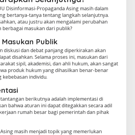
U Disinformasi-Propaganda Asing masih dalam
ng bertanya-tanya tentang langkah selanjutnya.
sahkan, atau justru akan mengalami perubahan
n berbagai masukan dari publik?
n Masukan Publik
an diskusi dan debat panjang diperkirakan akan
apat disahkan. Selama proses ini, masukan dari
rakat sipil, akademisi, dan ahli hukum, akan sangat
wa produk hukum yang dihasilkan benar-benar
 kebebasan individu.
ntasi
, tantangan berikutnya adalah implementasi di
n bahwa aturan ini dapat ditegakkan secara adil
ekerjaan rumah besar bagi pemerintah dan pihak
Asing masih menjadi topik yang memerlukan