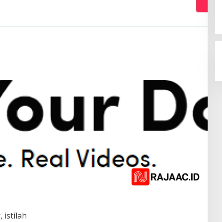
 istilah