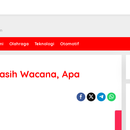
an
mi
Olahraga
Teknologi
Otomotif
Masih Wacana, Apa