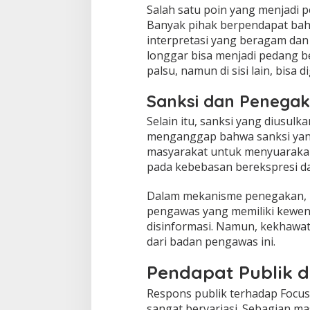
Salah satu poin yang menjadi pe
Banyak pihak berpendapat bahw
interpretasi yang beragam dan 
longgar bisa menjadi pedang be
palsu, namun di sisi lain, bis
Sanksi dan Penega
Selain itu, sanksi yang diusul
menganggap bahwa sanksi yang 
masyarakat untuk menyuarakan
pada kebebasan berekspresi d
Dalam mekanisme penegakan, 
pengawas yang memiliki kewe
disinformasi. Namun, kekhawat
dari badan pengawas ini.
Pendapat Publik 
Respons publik terhadap Focu
sangat bervariasi. Sebagian 