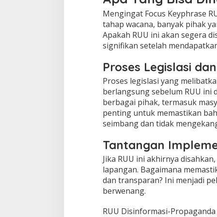
Mengingat Focus Keyphrase RU
tahap wacana, banyak pihak ya
Apakah RUU ini akan segera di
signifikan setelah mendapatka
Proses Legislasi da
Proses legislasi yang melibatk
berlangsung sebelum RUU ini d
berbagai pihak, termasuk masya
penting untuk memastikan bah
seimbang dan tidak mengekang
Tantangan Impleme
Jika RUU ini akhirnya disahkan
lapangan. Bagaimana memastika
dan transparan? Ini menjadi p
berwenang.
RUU Disinformasi-Propaganda 