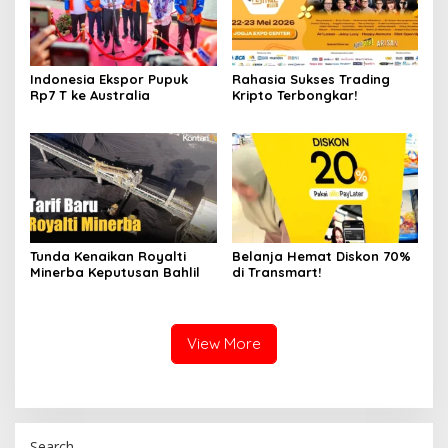
Indonesia Ekspor Pupuk
Rahasia Sukses Trading
Rp7 T ke Australia
Kripto Terbongkar!
Tunda Kenaikan Royalti
Belanja Hemat Diskon 70%
Minerba Keputusan Bahlil
di Transmart!
View More
Search