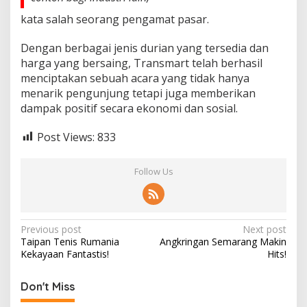
kata salah seorang pengamat pasar.
Dengan berbagai jenis durian yang tersedia dan
harga yang bersaing, Transmart telah berhasil
menciptakan sebuah acara yang tidak hanya
menarik pengunjung tetapi juga memberikan
dampak positif secara ekonomi dan sosial.
Post Views:
833
Follow Us
Post
Previous post
Next post
Taipan Tenis Rumania
Angkringan Semarang Makin
navigation
Kekayaan Fantastis!
Hits!
Don't Miss