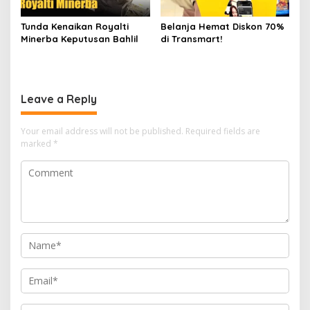
Tunda Kenaikan Royalti
Belanja Hemat Diskon 70%
Minerba Keputusan Bahlil
di Transmart!
Leave a Reply
Your email address will not be published.
Required fields are
marked
*