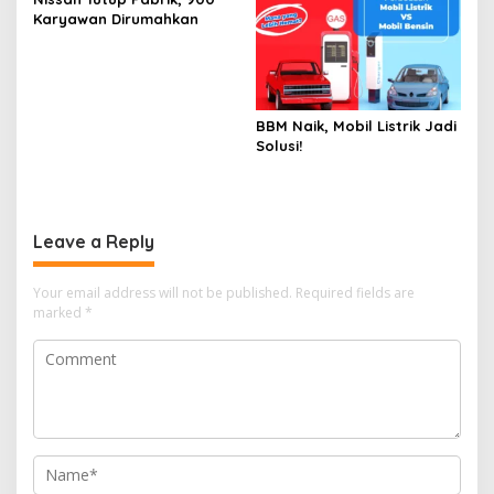
Karyawan Dirumahkan
BBM Naik, Mobil Listrik Jadi
Solusi!
Leave a Reply
Your email address will not be published.
Required fields are
marked
*