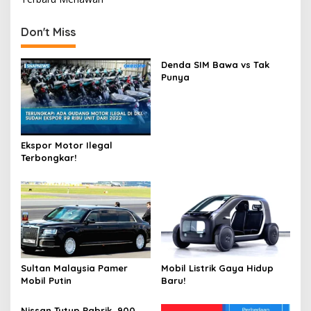
Don't Miss
Denda SIM Bawa vs Tak
Punya
Ekspor Motor Ilegal
Terbongkar!
Sultan Malaysia Pamer
Mobil Listrik Gaya Hidup
Mobil Putin
Baru!
Nissan Tutup Pabrik, 900