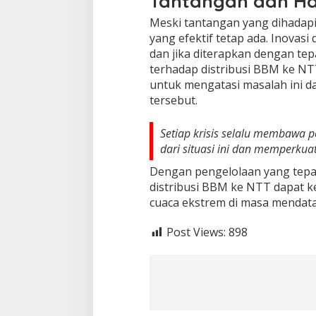
Tantangan dan Ha
Meski tantangan yang dihadap
yang efektif tetap ada. Inovasi
dan jika diterapkan dengan te
terhadap distribusi BBM ke NT
untuk mengatasi masalah ini da
tersebut.
Setiap krisis selalu membawa pe
dari situasi ini dan memperkua
Dengan pengelolaan yang tepa
distribusi BBM ke NTT dapat k
cuaca ekstrem di masa mendat
Post Views:
898