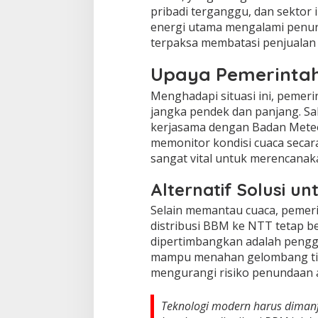
pribadi terganggu, dan sektor
energi utama mengalami penu
terpaksa membatasi penjualan
Upaya Pemerinta
Menghadapi situasi ini, pemeri
jangka pendek dan panjang. Sa
kerjasama dengan Badan Meteor
memonitor kondisi cuaca secara
sangat vital untuk merencana
Alternatif Solusi 
Selain memantau cuaca, pemeri
distribusi BBM ke NTT tetap be
dipertimbangkan adalah pengg
mampu menahan gelombang ting
mengurangi risiko penundaan a
Teknologi modern harus diman