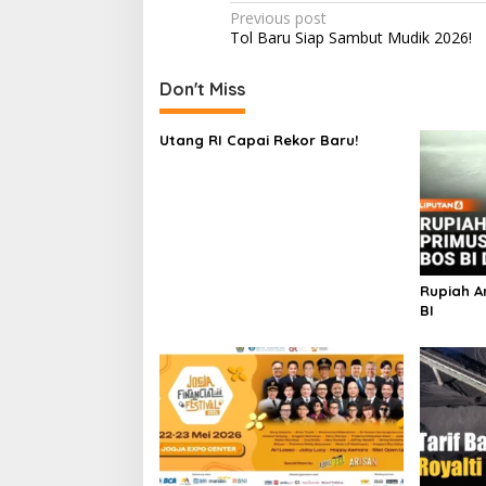
Post
Previous post
Tol Baru Siap Sambut Mudik 2026!
navigation
Don't Miss
Utang RI Capai Rekor Baru!
Rupiah An
BI