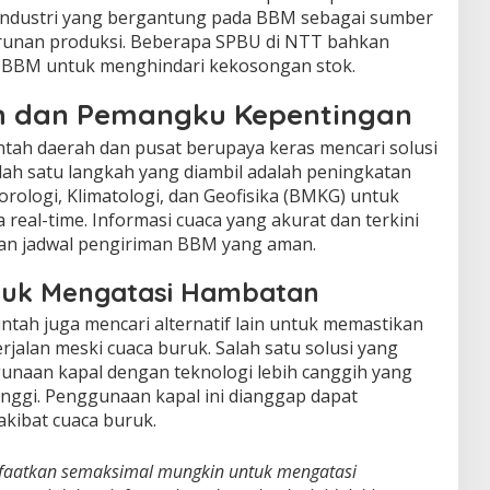
 industri yang bergantung pada BBM sebagai sumber
runan produksi. Beberapa SPBU di NTT bahkan
 BBM untuk menghindari kekosongan stok.
h dan Pemangku Kepentingan
ntah daerah dan pusat berupaya keras mencari solusi
lah satu langkah yang diambil adalah peningkatan
ologi, Klimatologi, dan Geofisika (BMKG) untuk
 real-time. Informasi cuaca yang akurat dan terkini
kan jadwal pengiriman BBM yang aman.
untuk Mengatasi Hambatan
ntah juga mencari alternatif lain untuk memastikan
rjalan meski cuaca buruk. Salah satu solusi yang
unaan kapal dengan teknologi lebih canggih yang
gi. Penggunaan kapal ini dianggap dapat
kibat cuaca buruk.
faatkan semaksimal mungkin untuk mengatasi