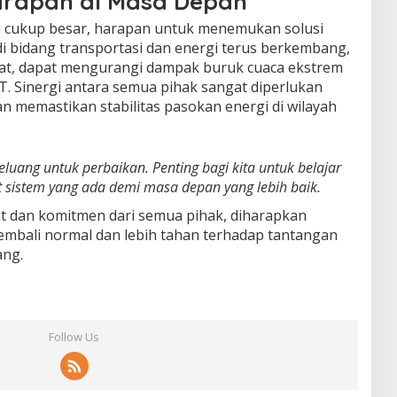
rapan di Masa Depan
i cukup besar, harapan untuk menemukan solusi
 di bidang transportasi dan energi terus berkembang,
pat, dapat mengurangi dampak buruk cuaca ekstrem
T. Sinergi antara semua pihak sangat diperlukan
n memastikan stabilitas pasokan energi di wilayah
luang untuk perbaikan. Penting bagi kita untuk belajar
t sistem yang ada demi masa depan yang lebih baik.
t dan komitmen dari semua pihak, diharapkan
embali normal dan lebih tahan terhadap tantangan
ang.
Follow Us