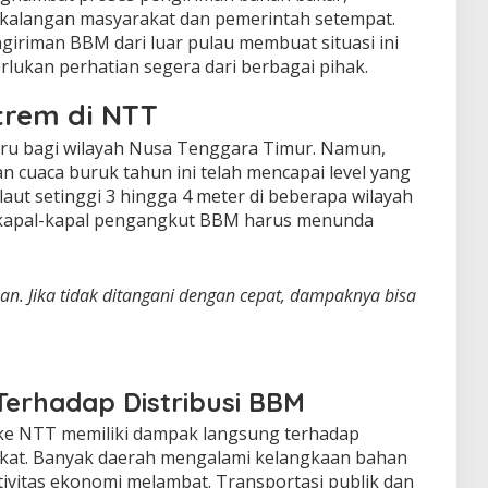
kalangan masyarakat dan pemerintah setempat.
riman BBM dari luar pulau membuat situasi ini
rlukan perhatian segera dari berbagai pihak.
trem di NTT
aru bagi wilayah Nusa Tenggara Timur. Namun,
an cuaca buruk tahun ini telah mencapai level yang
ut setinggi 3 hingga 4 meter di beberapa wilayah
kapal-kapal pengangkut BBM harus menunda
kan. Jika tidak ditangani dengan cepat, dampaknya bisa
erhadap Distribusi BBM
 ke NTT memiliki dampak langsung terhadap
akat. Banyak daerah mengalami kelangkaan bahan
ivitas ekonomi melambat. Transportasi publik dan