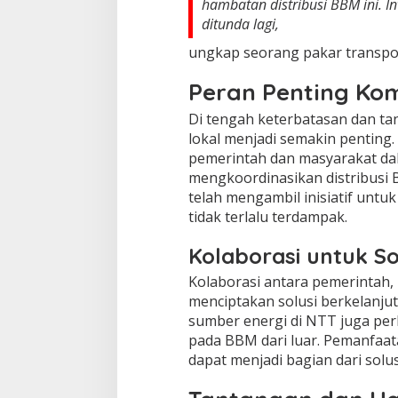
hambatan distribusi BBM ini. In
ditunda lagi,
ungkap seorang pakar transpor
Peran Penting Ko
Di tengah keterbatasan dan t
lokal menjadi semakin penting
pemerintah dan masyarakat dal
mengkoordinasikan distribusi 
telah mengambil inisiatif untu
tidak terlalu terdampak.
Kolaborasi untuk So
Kolaborasi antara pemerintah,
menciptakan solusi berkelanju
sumber energi di NTT juga pe
pada BBM dari luar. Pemanfaat
dapat menjadi bagian dari solu