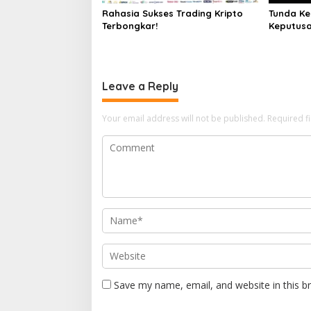
Rahasia Sukses Trading Kripto
Tunda Ke
Terbongkar!
Keputusa
Leave a Reply
Your email address will not be published.
Required f
Save my name, email, and website in this b