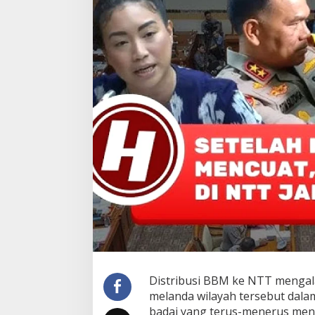
Distribusi BBM ke NTT mengala
melanda wilayah tersebut dala
badai yang terus-menerus men