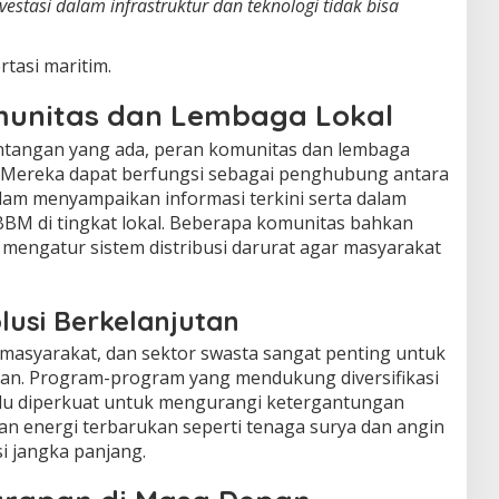
vestasi dalam infrastruktur dan teknologi tidak bisa
tasi maritim.
munitas dan Lembaga Lokal
antangan yang ada, peran komunitas dan lembaga
. Mereka dapat berfungsi sebagai penghubung antara
am menyampaikan informasi terkini serta dalam
BBM di tingkat lokal. Beberapa komunitas bahkan
k mengatur sistem distribusi darurat agar masyarakat
lusi Berkelanjutan
 masyarakat, dan sektor swasta sangat penting untuk
tan. Program-program yang mendukung diversifikasi
rlu diperkuat untuk mengurangi ketergantungan
an energi terbarukan seperti tenaga surya dan angin
si jangka panjang.