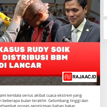
mi kendala serius akibat cuaca ekstrem yang
m beberapa bulan terakhir. Gelombang tinggi dan
ghambat proses pengiriman bahan bakar,