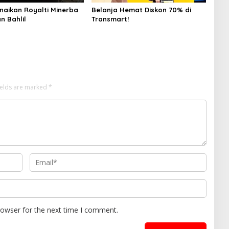
naikan Royalti Minerba
Belanja Hemat Diskon 70% di
n Bahlil
Transmart!
ields are marked
*
rowser for the next time I comment.