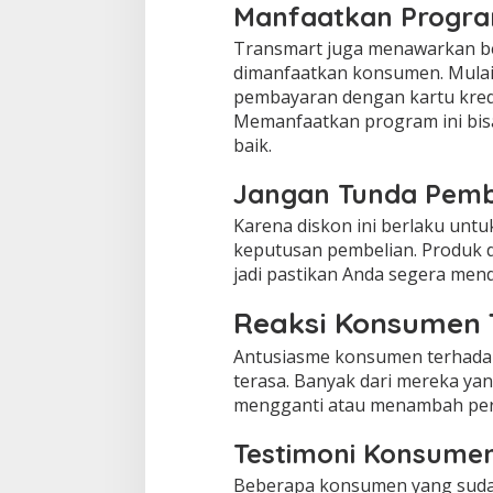
Manfaatkan Progr
Transmart juga menawarkan b
dimanfaatkan konsumen. Mulai 
pembayaran dengan kartu kred
Memanfaatkan program ini bi
baik.
Jangan Tunda Pemb
Karena diskon ini berlaku unt
keputusan pembelian. Produk de
jadi pastikan Anda segera men
Reaksi Konsumen 
Antusiasme konsumen terhadap
terasa. Banyak dari mereka ya
mengganti atau menambah pera
Testimoni Konsume
Beberapa konsumen yang sud