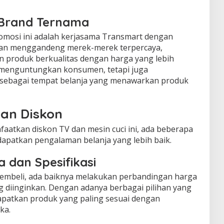
Brand Ternama
romosi ini adalah kerjasama Transmart dengan
gan menggandeng merek-merek terpercaya,
produk berkualitas dengan harga yang lebih
ya menguntungkan konsumen, tetapi juga
 sebagai tempat belanja yang menawarkan produk
an Diskon
aatkan diskon TV dan mesin cuci ini, ada beberapa
ndapatkan pengalaman belanja yang lebih baik.
 dan Spesifikasi
mbeli, ada baiknya melakukan perbandingan harga
ng diinginkan. Dengan adanya berbagai pilihan yang
apatkan produk yang paling sesuai dengan
ka.