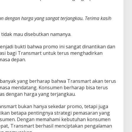
ian dengan harga yang sangat terjangkau. Terima kasih
 tidak mau disebutkan namanya.
enjadi bukti bahwa promo ini sangat dinantikan dan
ivasi bagi Transmart untuk terus menghadirkan
masa depan.
, banyak yang berharap bahwa Transmart akan terus
masa mendatang. Konsumen berharap bisa terus
as dengan harga yang terjangkau.
ransmart bukan hanya sekedar promo, tetapi juga
kan betapa pentingnya strategi pemasaran yang
onsumen. Dengan memahami kebutuhan konsumen
epat, Transmart berhasil menciptakan pengalaman