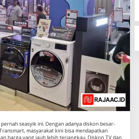
 pernah seasyik ini. Dengan adanya diskon besar-
Transmart, masyarakat kini bisa mendapatkan
n harga yang jauh lebih terjangkau. Diskon TV dan