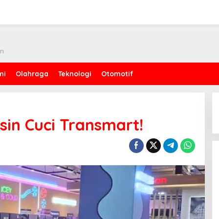
an
mi
Olahraga
Teknologi
Otomotif
sin Cuci Transmart!