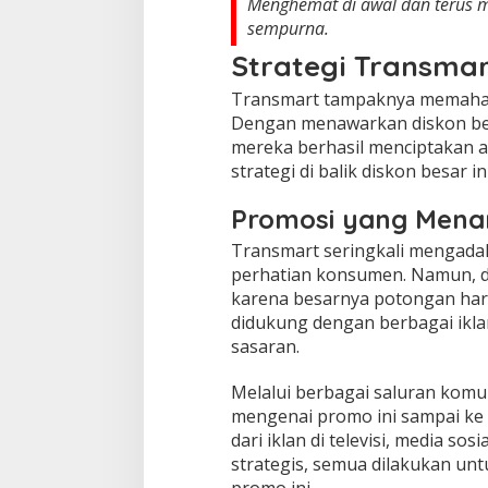
Menghemat di awal dan terus 
sempurna.
Strategi Transma
Transmart tampaknya memaham
Dengan menawarkan diskon be
mereka berhasil menciptakan 
strategi di balik diskon besar in
Promosi yang Menar
Transmart seringkali mengada
perhatian konsumen. Namun, dis
karena besarnya potongan harga
didukung dengan berbagai ikla
sasaran.
Melalui berbagai saluran komu
mengenai promo ini sampai ke 
dari iklan di televisi, media so
strategis, semua dilakukan u