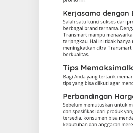
promo ini.
Kerjasama dengan 
Salah satu kunci sukses dari p
berbagai brand ternama. Den
Transmart mampu menawarkan 
terjangkau. Hal ini tidak han
meningkatkan citra Transmart
berkualitas.
Tips Memaksimalk
Bagi Anda yang tertarik memanf
tips yang bisa diikuti agar me
Perbandingan Harga
Sebelum memutuskan untuk me
dan spesifikasi dari produk ya
tersedia, konsumen bisa mend
kebutuhan dan anggaran mere