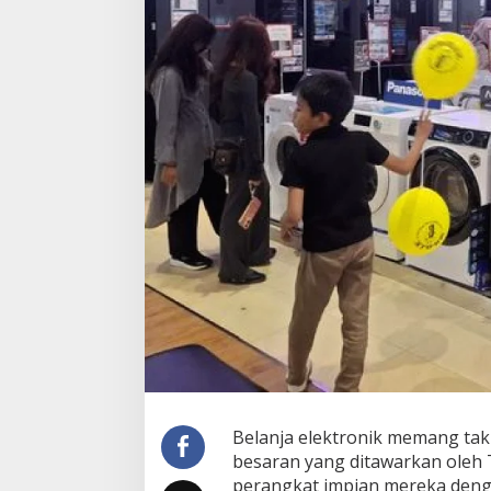
Belanja elektronik memang tak
besaran yang ditawarkan oleh 
perangkat impian mereka denga