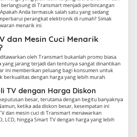
ng berlangsung di Transmart menjadi perbincangan
 Apakah Anda termasuk salah satu yang sedang
erbarui perangkat elektronik di rumah? Simak
aran menarik ini.
V dan Mesin Cuci Menarik
?
 ditawarkan oleh Transmart bukanlah promo biasa.
 yang jarang terjadi dan tentunya sangat dinantikan
sar ini memberikan peluang bagi konsumen untuk
 berkualitas dengan harga yang lebih murah.
i TV dengan Harga Diskon
 keputusan besar, terutama dengan begitu banyaknya
 Namun, ketika ada diskon besar, kesempatan ini
 TV dan mesin cuci di Transmart menawarkan
ED, LCD, hingga Smart TV dengan harga yang lebih