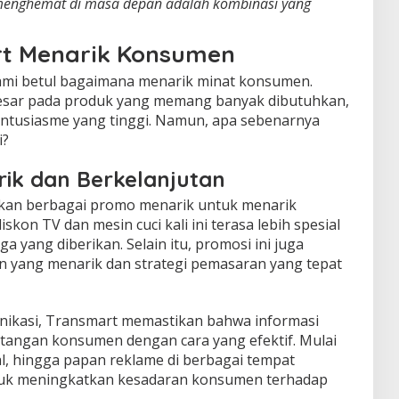
menghemat di masa depan adalah kombinasi yang
rt Menarik Konsumen
i betul bagaimana menarik minat konsumen.
sar pada produk yang memang banyak dibutuhkan,
antusiasme yang tinggi. Namun, apa sebenarnya
i?
ik dan Berkelanjutan
kan berbagai promo menarik untuk menarik
kon TV dan mesin cuci kali ini terasa lebih spesial
 yang diberikan. Selain itu, promosi ini juga
n yang menarik dan strategi pemasaran yang tepat
nikasi, Transmart memastikan bahwa informasi
tangan konsumen dengan cara yang efektif. Mulai
sial, hingga papan reklame di berbagai tempat
ntuk meningkatkan kesadaran konsumen terhadap