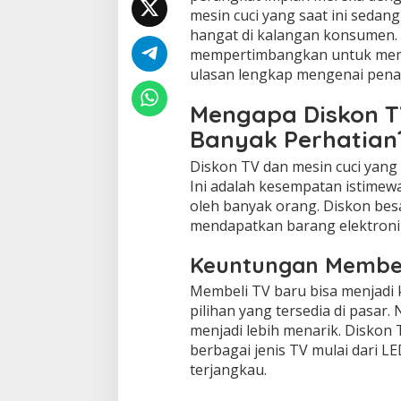
mesin cuci yang saat ini seda
hangat di kalangan konsumen.
mempertimbangkan untuk memp
ulasan lengkap mengenai penaw
Mengapa Diskon T
Banyak Perhatian
Diskon TV dan mesin cuci yang
Ini adalah kesempatan istimewa
oleh banyak orang. Diskon be
mendapatkan barang elektronik
Keuntungan Membel
Membeli TV baru bisa menjadi
pilihan yang tersedia di pasar.
menjadi lebih menarik. Diskon
berbagai jenis TV mulai dari L
terjangkau.