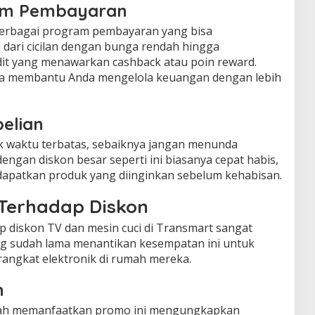
am Pembayaran
erbagai program pembayaran yang bisa
dari cicilan dengan bunga rendah hingga
it yang menawarkan cashback atau poin reward.
sa membantu Anda mengelola keuangan dengan lebih
elian
uk waktu terbatas, sebaiknya jangan menunda
ngan diskon besar seperti ini biasanya cepat habis,
dapatkan produk yang diinginkan sebelum kehabisan.
Terhadap Diskon
 diskon TV dan mesin cuci di Transmart sangat
ng sudah lama menantikan kesempatan ini untuk
ngkat elektronik di rumah mereka.
n
ah memanfaatkan promo ini mengungkapkan