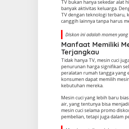
TV bukan hanya sekedar alat hi
banyak aktivitas keluarga. De
TV dengan teknologi terbaru, ku
canggih lainnya tanpa harus me
Diskon ini adalah momen yang 
Manfaat Memiliki M
Terjangkau
Tidak hanya TV, mesin cuci ju
penurunan harga signifikan sel
peralatan rumah tangga yang e
konsumen dapat memilih mesin 
kebutuhan mereka.
Mesin cuci yang lebih baru bia
air, yang tentunya bisa menjad
mesin cuci selama promo disko
pembelian, tetapi juga dalam p