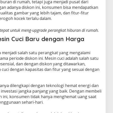
buran di rumah, tetapi juga menjadi pusat dari
ngan adanya diskon ini, konsumen bisa mendapatkan
alitas gambar yang lebih tajam, dan fitur-fitur
rogoh kocek terlalu dalam.
tepat untuk meng-upgrade perangkat hiburan di rumah.
esin Cuci Baru dengan Harga
ga menjadi salah satu perangkat yang mengalami
ama periode diskon ini. Mesin cuci adalah salah satu
sensial, dan dengan diskon yang ditawarkan,
cuci dengan kapasitas dan fitur yang sesuai dengan
sanya dilengkapi dengan teknologi hemat energi dan
i investasi jangka panjang yang baik. Dengan membeli
n ini, konsumen tidak hanya menghemat uang saat
enggunaan sehari-hari.