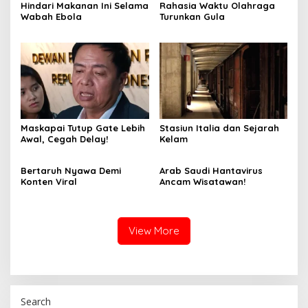
Hindari Makanan Ini Selama
Rahasia Waktu Olahraga
Wabah Ebola
Turunkan Gula
Maskapai Tutup Gate Lebih
Stasiun Italia dan Sejarah
Awal, Cegah Delay!
Kelam
Bertaruh Nyawa Demi
Arab Saudi Hantavirus
Konten Viral
Ancam Wisatawan!
View More
Search