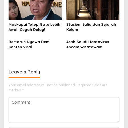
Maskapai Tutup Gate Lebih
Stasiun Italia dan Sejarah
Awal, Cegah Delay!
Kelam
Bertaruh Nyawa Demi
Arab Saudi Hantavirus
Konten Viral
Ancam Wisatawan!
Leave a Reply
Your email address will not be published.
Required fields are
marked
*