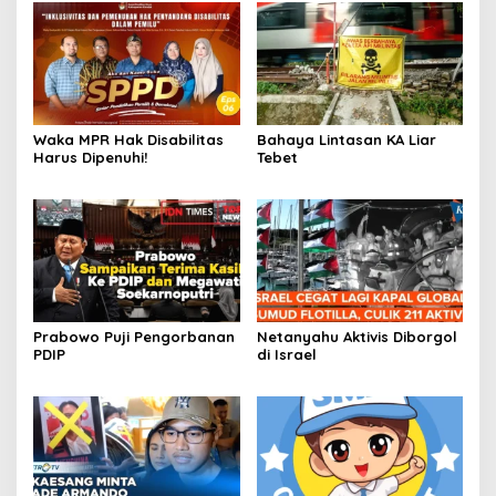
Waka MPR Hak Disabilitas
Bahaya Lintasan KA Liar
Harus Dipenuhi!
Tebet
Prabowo Puji Pengorbanan
Netanyahu Aktivis Diborgol
PDIP
di Israel