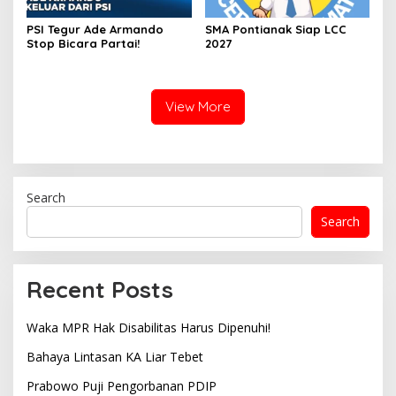
PSI Tegur Ade Armando
SMA Pontianak Siap LCC
Stop Bicara Partai!
2027
View More
Search
Search
Recent Posts
Waka MPR Hak Disabilitas Harus Dipenuhi!
Bahaya Lintasan KA Liar Tebet
Prabowo Puji Pengorbanan PDIP