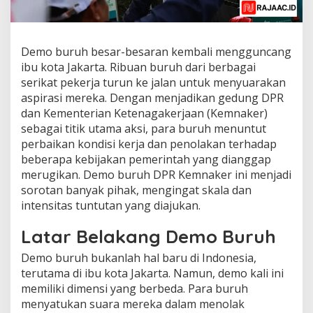
Demo buruh besar-besaran kembali mengguncang
ibu kota Jakarta. Ribuan buruh dari berbagai
serikat pekerja turun ke jalan untuk menyuarakan
aspirasi mereka. Dengan menjadikan gedung DPR
dan Kementerian Ketenagakerjaan (Kemnaker)
sebagai titik utama aksi, para buruh menuntut
perbaikan kondisi kerja dan penolakan terhadap
beberapa kebijakan pemerintah yang dianggap
merugikan. Demo buruh DPR Kemnaker ini menjadi
sorotan banyak pihak, mengingat skala dan
intensitas tuntutan yang diajukan.
Latar Belakang Demo Buruh
Demo buruh bukanlah hal baru di Indonesia,
terutama di ibu kota Jakarta. Namun, demo kali ini
memiliki dimensi yang berbeda. Para buruh
menyatukan suara mereka dalam menolak