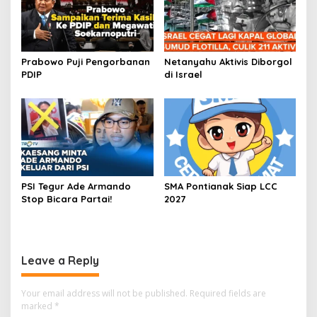
Prabowo Puji Pengorbanan
Netanyahu Aktivis Diborgol
PDIP
di Israel
PSI Tegur Ade Armando
SMA Pontianak Siap LCC
Stop Bicara Partai!
2027
Leave a Reply
Your email address will not be published.
Required fields are
marked
*