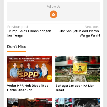
Follow Us
Post
Previous post
Next post
Trump Balas Hinaan dengan
Ular Sapi Jatuh dari Plafon,
navigation
Jari Tengah
Warga Panik!
Don't Miss
Waka MPR Hak Disabilitas
Bahaya Lintasan KA Liar
Harus Dipenuhi!
Tebet