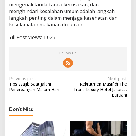
mengenali tanda-tanda kerusakan, dan
menghindari kesalahan umum adalah langkah-
langkah penting dalam menjaga kesehatan dan
keselamatan makanan di rumah.
Post Views:
1,026
Follow Us
Post
Previous post
Next post
Tips Wajib Saat Jalani
Rekrutmen Masif di The
navigation
Penerbangan Malam Hari
Trans Luxury Hotel Jakarta,
Buruan!
Don't Miss