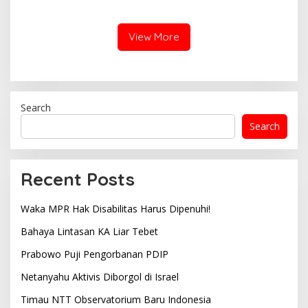
View More
Search
Search
Recent Posts
Waka MPR Hak Disabilitas Harus Dipenuhi!
Bahaya Lintasan KA Liar Tebet
Prabowo Puji Pengorbanan PDIP
Netanyahu Aktivis Diborgol di Israel
Timau NTT Observatorium Baru Indonesia