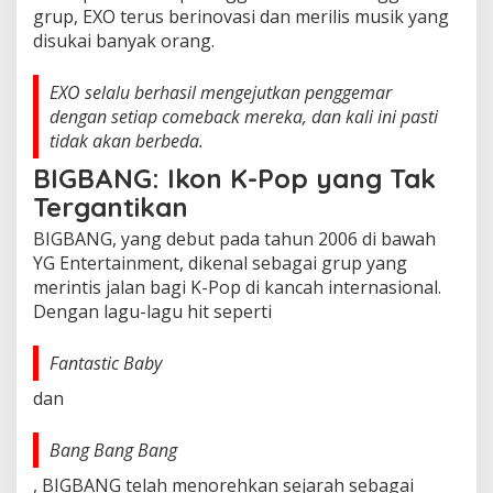
grup, EXO terus berinovasi dan merilis musik yang
disukai banyak orang.
EXO selalu berhasil mengejutkan penggemar
dengan setiap comeback mereka, dan kali ini pasti
tidak akan berbeda.
BIGBANG: Ikon K-Pop yang Tak
Tergantikan
BIGBANG, yang debut pada tahun 2006 di bawah
YG Entertainment, dikenal sebagai grup yang
merintis jalan bagi K-Pop di kancah internasional.
Dengan lagu-lagu hit seperti
Fantastic Baby
dan
Bang Bang Bang
, BIGBANG telah menorehkan sejarah sebagai