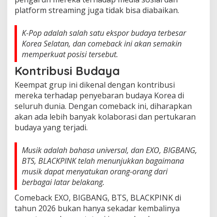
platform streaming juga tidak bisa diabaikan.
K-Pop adalah salah satu ekspor budaya terbesar
Korea Selatan, dan comeback ini akan semakin
memperkuat posisi tersebut.
Kontribusi Budaya
Keempat grup ini dikenal dengan kontribusi
mereka terhadap penyebaran budaya Korea di
seluruh dunia. Dengan comeback ini, diharapkan
akan ada lebih banyak kolaborasi dan pertukaran
budaya yang terjadi.
Musik adalah bahasa universal, dan EXO, BIGBANG,
BTS, BLACKPINK telah menunjukkan bagaimana
musik dapat menyatukan orang-orang dari
berbagai latar belakang.
Comeback EXO, BIGBANG, BTS, BLACKPINK di
tahun 2026 bukan hanya sekadar kembalinya