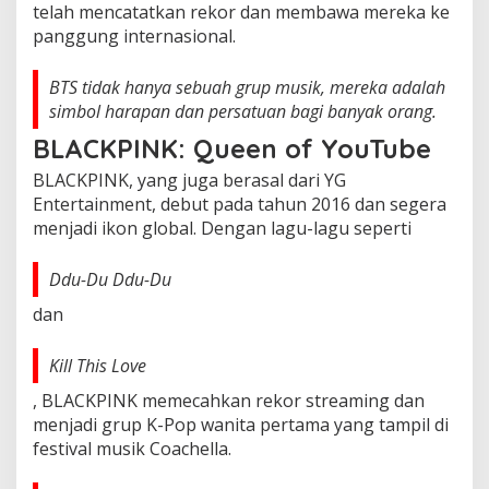
telah mencatatkan rekor dan membawa mereka ke
panggung internasional.
BTS tidak hanya sebuah grup musik, mereka adalah
simbol harapan dan persatuan bagi banyak orang.
BLACKPINK: Queen of YouTube
BLACKPINK, yang juga berasal dari YG
Entertainment, debut pada tahun 2016 dan segera
menjadi ikon global. Dengan lagu-lagu seperti
Ddu-Du Ddu-Du
dan
Kill This Love
, BLACKPINK memecahkan rekor streaming dan
menjadi grup K-Pop wanita pertama yang tampil di
festival musik Coachella.