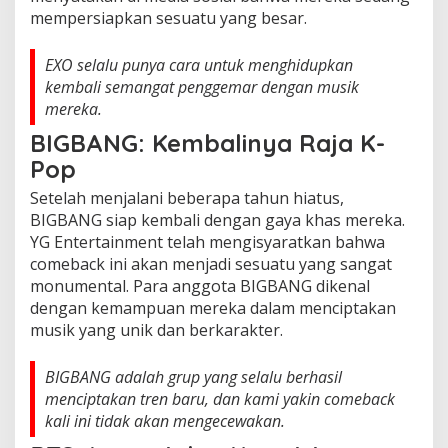
mempersiapkan sesuatu yang besar.
EXO selalu punya cara untuk menghidupkan
kembali semangat penggemar dengan musik
mereka.
BIGBANG: Kembalinya Raja K-
Pop
Setelah menjalani beberapa tahun hiatus,
BIGBANG siap kembali dengan gaya khas mereka.
YG Entertainment telah mengisyaratkan bahwa
comeback ini akan menjadi sesuatu yang sangat
monumental. Para anggota BIGBANG dikenal
dengan kemampuan mereka dalam menciptakan
musik yang unik dan berkarakter.
BIGBANG adalah grup yang selalu berhasil
menciptakan tren baru, dan kami yakin comeback
kali ini tidak akan mengecewakan.