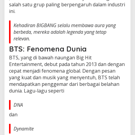
salah satu grup paling berpengaruh dalam industri
ini.
Kehadiran BIGBANG selalu membawa aura yang
berbeda, mereka adalah legenda yang tetap
relevan.
BTS: Fenomena Dunia
BTS, yang di bawah naungan Big Hit
Entertainment, debut pada tahun 2013 dan dengan
cepat menjadi fenomena global. Dengan pesan
yang kuat dan musik yang menyentuh, BTS telah
mendapatkan penggemar dari berbagai belahan
dunia. Lagu-lagu seperti
DNA
dan
Dynamite