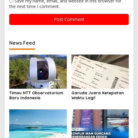
Save my name, email, and website in this browser for
the next time I comment.
News Feed
Timau NTT Observatorium
Garuda Juara Ketepatan
Baru Indonesia
Waktu Lagi!