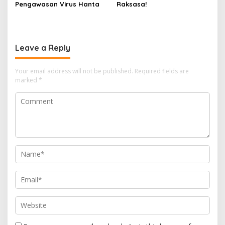
Pengawasan Virus Hanta
Raksasa!
Leave a Reply
Your email address will not be published.
Required fields are
marked
*