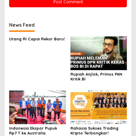
News Feed
Utang RI Capai Rekor Baru!
Rupiah Anjlok, Primus PAN
Kritik BI
Indonesia Ekspor Pupuk
Rahasia Sukses Trading
Rp7 T ke Australia
Kripto Terbongkar!