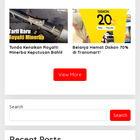
Tunda Kenaikan Royalti
Belanja Hemat Diskon 70%
Minerba Keputusan Bahlil
di Transmart!
View More
Search
Search
Recent Posts