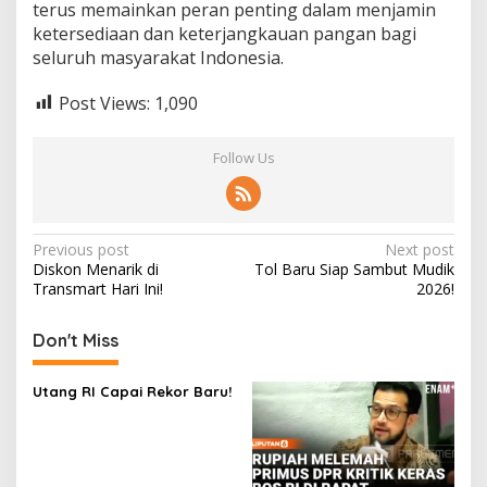
terus memainkan peran penting dalam menjamin
ketersediaan dan keterjangkauan pangan bagi
seluruh masyarakat Indonesia.
Post Views:
1,090
Follow Us
Post
Previous post
Next post
Diskon Menarik di
Tol Baru Siap Sambut Mudik
navigation
Transmart Hari Ini!
2026!
Don't Miss
Utang RI Capai Rekor Baru!