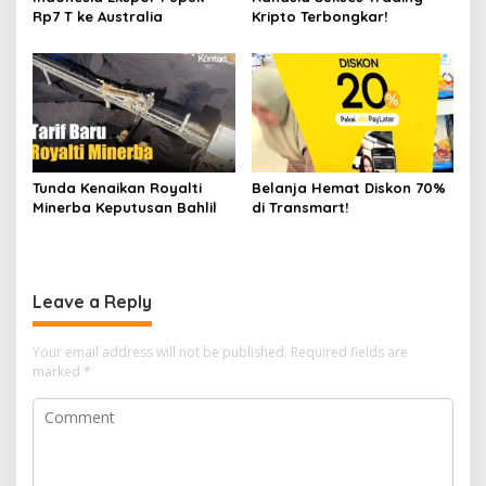
Rp7 T ke Australia
Kripto Terbongkar!
Tunda Kenaikan Royalti
Belanja Hemat Diskon 70%
Minerba Keputusan Bahlil
di Transmart!
Leave a Reply
Your email address will not be published.
Required fields are
marked
*