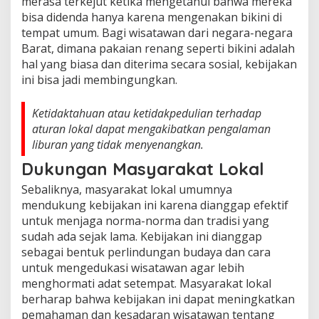
merasa terkejut ketika mengetahui bahwa mereka
bisa didenda hanya karena mengenakan bikini di
tempat umum. Bagi wisatawan dari negara-negara
Barat, dimana pakaian renang seperti bikini adalah
hal yang biasa dan diterima secara sosial, kebijakan
ini bisa jadi membingungkan.
Ketidaktahuan atau ketidakpedulian terhadap
aturan lokal dapat mengakibatkan pengalaman
liburan yang tidak menyenangkan.
Dukungan Masyarakat Lokal
Sebaliknya, masyarakat lokal umumnya
mendukung kebijakan ini karena dianggap efektif
untuk menjaga norma-norma dan tradisi yang
sudah ada sejak lama. Kebijakan ini dianggap
sebagai bentuk perlindungan budaya dan cara
untuk mengedukasi wisatawan agar lebih
menghormati adat setempat. Masyarakat lokal
berharap bahwa kebijakan ini dapat meningkatkan
pemahaman dan kesadaran wisatawan tentang