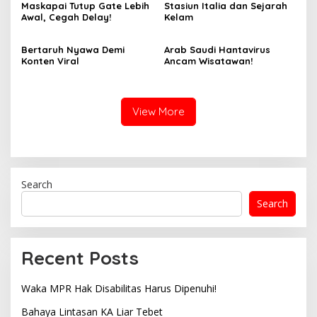
Maskapai Tutup Gate Lebih
Stasiun Italia dan Sejarah
Awal, Cegah Delay!
Kelam
Bertaruh Nyawa Demi
Arab Saudi Hantavirus
Konten Viral
Ancam Wisatawan!
View More
Search
Search
Recent Posts
Waka MPR Hak Disabilitas Harus Dipenuhi!
Bahaya Lintasan KA Liar Tebet