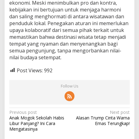
ekonomi. Meski menimbulkan pro dan kontra,
kebijakan ini bertujuan untuk menjaga harmoni
dan saling menghormati di antara wisatawan dan
penduduk lokal. Penegakan aturan ini memerlukan
upaya kolaboratif dari semua pihak terkait untuk
memastikan bahwa destinasi wisata tetap menjadi
tempat yang nyaman dan menyenangkan bagi
semua pengunjung, tanpa mengorbankan nilai-
nilai budaya setempat.
Post Views:
992
Follow Us
Post
Previous post
Next post
Anak Mogok Sekolah Habis
Alasan Trump Cinta Warna
navigation
Libur Panjang? Ini Cara
Emas Terungkap!
Mengatasinya