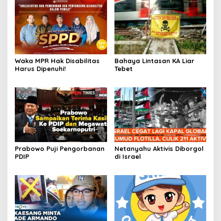
Waka MPR Hak Disabilitas
Bahaya Lintasan KA Liar
Harus Dipenuhi!
Tebet
Prabowo Puji Pengorbanan
Netanyahu Aktivis Diborgol
PDIP
di Israel