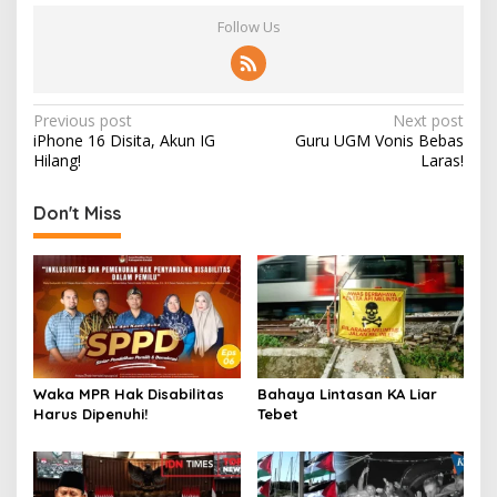
Follow Us
Post
Previous post
Next post
iPhone 16 Disita, Akun IG
Guru UGM Vonis Bebas
navigation
Hilang!
Laras!
Don't Miss
Waka MPR Hak Disabilitas
Bahaya Lintasan KA Liar
Harus Dipenuhi!
Tebet