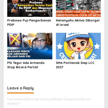
Prabowo Puji Pengorbanan
Netanyahu Aktivis Diborgol
PDIP
di Israel
PSI Tegur Ade Armando
SMA Pontianak Siap LCC
Stop Bicara Partai!
2027
Leave a Reply
Your email address will not be published.
Required fields are
marked
*