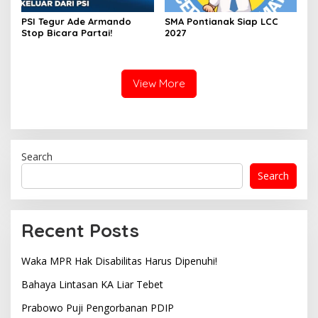
PSI Tegur Ade Armando
SMA Pontianak Siap LCC
Stop Bicara Partai!
2027
View More
Search
Search
Recent Posts
Waka MPR Hak Disabilitas Harus Dipenuhi!
Bahaya Lintasan KA Liar Tebet
Prabowo Puji Pengorbanan PDIP