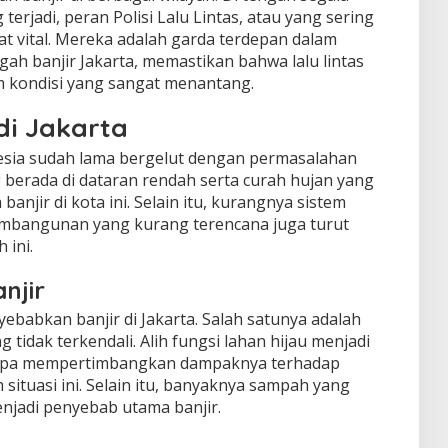
erjadi, peran Polisi Lalu Lintas, atau yang sering
at vital. Mereka adalah garda terdepan dalam
ngah banjir Jakarta, memastikan bahwa lalu lintas
m kondisi yang sangat menantang.
di Jakarta
nesia sudah lama bergelut dengan permasalahan
g berada di dataran rendah serta curah hujan yang
anjir di kota ini. Selain itu, kurangnya sistem
mbangunan yang kurang terencana juga turut
 ini.
njir
babkan banjir di Jakarta. Salah satunya adalah
tidak terkendali. Alih fungsi lahan hijau menjadi
anpa mempertimbangkan dampaknya terhadap
ituasi ini. Selain itu, banyaknya sampah yang
njadi penyebab utama banjir.