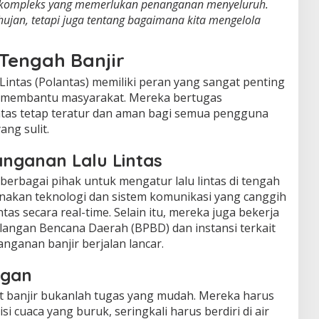
h kompleks yang memerlukan penanganan menyeluruh.
hujan, tetapi juga tentang bagaimana kita mengelola
 Tengah Banjir
lu Lintas (Polantas) memiliki peran yang sangat penting
an membantu masyarakat. Mereka bertugas
ntas tetap teratur dan aman bagi semua pengguna
ang sulit.
anganan Lalu Lintas
erbagai pihak untuk mengatur lalu lintas di tengah
nakan teknologi dan sistem komunikasi yang canggih
tas secara real-time. Selain itu, mereka juga bekerja
ngan Bencana Daerah (BPBD) dan instansi terkait
nganan banjir berjalan lancar.
ngan
at banjir bukanlah tugas yang mudah. Mereka harus
i cuaca yang buruk, seringkali harus berdiri di air