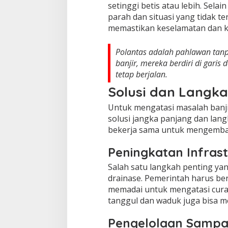
setinggi betis atau lebih. Sel
parah dan situasi yang tidak t
memastikan keselamatan dan k
Polantas adalah pahlawan tanpa 
banjir, mereka berdiri di gari
tetap berjalan.
Solusi dan Langk
Untuk mengatasi masalah banji
solusi jangka panjang dan lan
bekerja sama untuk mengembang
Peningkatan Infras
Salah satu langkah penting yan
drainase. Pemerintah harus ber
memadai untuk mengatasi curah
tanggul dan waduk juga bisa me
Pengelolaan Samp