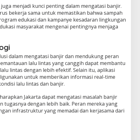
juga menjadi kunci penting dalam mengatasi banjir.
arus bekerja sama untuk memastikan bahwa sampah
 Program edukasi dan kampanye kesadaran lingkungan
dukasi masyarakat mengenai pentingnya menjaga
ogi
olusi dalam mengatasi banjir dan mendukung peran
pemantauan lalu lintas yang canggih dapat membantu
u lintas dengan lebih efektif. Selain itu, aplikasi
 digunakan untuk memberikan informasi real-time
disi lalu lintas dan banjir.
iharapkan Jakarta dapat mengatasi masalah banjir
n tugasnya dengan lebih baik. Peran mereka yang
engan infrastruktur yang memadai dan kerjasama dari