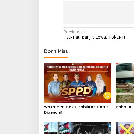
Post
Previous post
Hati-Hati Banjir, Lewat Tol-LRT!
navigation
Don't Miss
Waka MPR Hak Disabilitas Harus
Bahaya L
Dipenuhi!