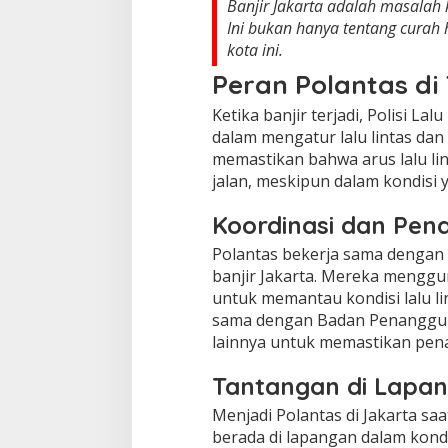
Banjir Jakarta adalah masala
Ini bukan hanya tentang curah 
kota ini.
Peran Polantas di
Ketika banjir terjadi, Polisi La
dalam mengatur lalu lintas d
memastikan bahwa arus lalu li
jalan, meskipun dalam kondisi y
Koordinasi dan Pen
Polantas bekerja sama dengan b
banjir Jakarta. Mereka menggu
untuk memantau kondisi lalu lin
sama dengan Badan Penanggula
lainnya untuk memastikan pena
Tantangan di Lapa
Menjadi Polantas di Jakarta sa
berada di lapangan dalam kondis