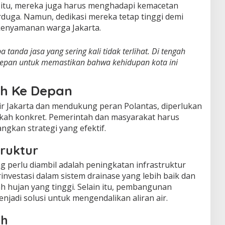
ain itu, mereka juga harus menghadapi kemacetan
erduga. Namun, dedikasi mereka tetap tinggi demi
enyamanan warga Jakarta.
tanda jasa yang sering kali tidak terlihat. Di tengah
s depan untuk memastikan bahwa kehidupan kota ini
ah Ke Depan
r Jakarta dan mendukung peran Polantas, diperlukan
gkah konkret. Pemerintah dan masyarakat harus
kan strategi yang efektif.
truktur
g perlu diambil adalah peningkatan infrastruktur
investasi dalam sistem drainase yang lebih baik dan
 hujan yang tinggi. Selain itu, pembangunan
njadi solusi untuk mengendalikan aliran air.
ah