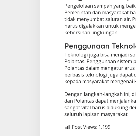
Pengelolaan sampah yang baik 
Pemerintah dan masyarakat h
tidak menyumbat saluran air.
harus digalakkan untuk menge
kebersihan lingkungan.
Penggunaan Teknol
Teknologi juga bisa menjadi s
Polantas. Penggunaan sistem 
Polantas dalam mengatur arus lal
berbasis teknologi juga dapat
kepada masyarakat mengenai kon
Dengan langkah-langkah ini, d
dan Polantas dapat menjalanka
sangat vital harus didukung d
seluruh lapisan masyarakat.
Post Views:
1,199