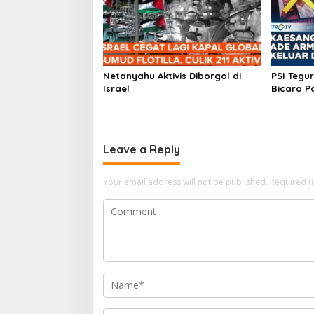
Netanyahu Aktivis Diborgol di
PSI Tegu
Israel
Bicara Pa
Leave a Reply
Your email address will not be published.
Required f