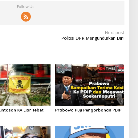
Follow Us
Next post
Politisi DPR Mengundurkan Diri!
intasan KA Liar Tebet
Prabowo Puji Pengorbanan PDIP