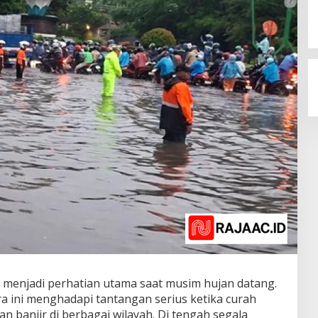
i menjadi perhatian utama saat musim hujan datang.
a ini menghadapi tantangan serius ketika curah
n banjir di berbagai wilayah. Di tengah segala