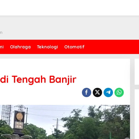
an
mi
Olahraga
Teknologi
Otomotif
 di Tengah Banjir