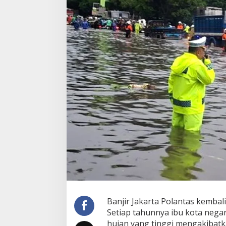
Banjir Jakarta Polantas kembal
Setiap tahunnya ibu kota negar
hujan yang tinggi mengakibatka