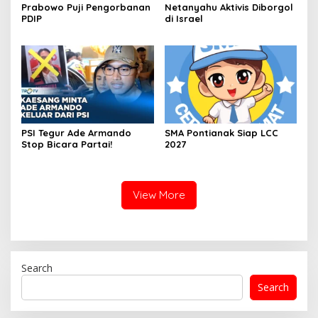
Prabowo Puji Pengorbanan
Netanyahu Aktivis Diborgol
PDIP
di Israel
PSI Tegur Ade Armando
SMA Pontianak Siap LCC
Stop Bicara Partai!
2027
View More
Search
Search