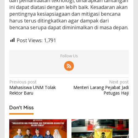
dan pemanfaatan teknologi, diharapkan tantangan
ini dapat diatasi dengan lebih baik. Kesadaran akan
pentingnya kesiapsiagaan dan mitigasi bencana
harus terus ditingkatkan agar dampak dari
bencana serupa dapat diminimalkan di masa depan.
Post Views:
1,791
Follow Us
Post
Previous post
Next post
Mahasiswa UNM Tolak
Menteri Larang Pejabat Jadi
navigation
Rektor Baru
Petugas Haji
Don't Miss