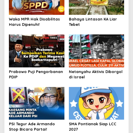
Waka MPR Hak Disabilitas
Bahaya Lintasan KA Liar
Harus Dipenuhi!
Tebet
Prabowo Puji Pengorbanan
Netanyahu Aktivis Diborgol
PDIP
di Israel
PSI Tegur Ade Armando
SMA Pontianak Siap LCC
Stop Bicara Partai!
2027