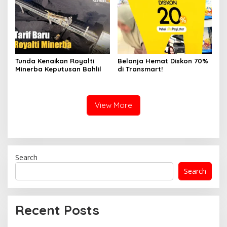
Tunda Kenaikan Royalti
Belanja Hemat Diskon 70%
Minerba Keputusan Bahlil
di Transmart!
View More
Search
Search
Recent Posts