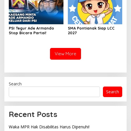
PSI Tegur Ade Armando
SMA Pontianak Siap LCC
Stop Bicara Partai!
2027
View More
Search
Search
Recent Posts
Waka MPR Hak Disabilitas Harus Dipenuhi!