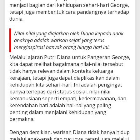
menjadi bagian dari kehidupan sehari-hari George,
tetapi juga membentuk cara pandangnya terhadap
dunia.
Nilai-nilai yang diajarkan oleh Diana kepada anak-
anaknya adalah warisan sejati yang terus
menginspirasi banyak orang hingga hari ini.
Melalui ajaran Putri Diana untuk Pangeran George,
kita dapat melihat bagaimana nilai-nilai tersebut
tidak hanya relevan dalam konteks keluarga
kerajaan, tetapi juga dapat diaplikasikan dalam
kehidupan kita sehari-hari. Ini adalah pengingat
bahwa terlepas dari status sosial, nilai-nilai
kemanusiaan seperti empati, kedermawanan, dan
kerendahan hati adalah hal-hal yang paling
penting dalam menjalani kehidupan yang
bermakna.
Dengan demikian, warisan Diana tidak hanya hidup
melalui anak-anak dan cucunya, tetapi juga melalui