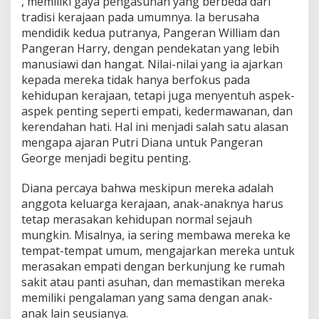
, memiliki gaya pengasuhan yang berbeda dari
tradisi kerajaan pada umumnya. Ia berusaha
mendidik kedua putranya, Pangeran William dan
Pangeran Harry, dengan pendekatan yang lebih
manusiawi dan hangat. Nilai-nilai yang ia ajarkan
kepada mereka tidak hanya berfokus pada
kehidupan kerajaan, tetapi juga menyentuh aspek-
aspek penting seperti empati, kedermawanan, dan
kerendahan hati. Hal ini menjadi salah satu alasan
mengapa ajaran Putri Diana untuk Pangeran
George menjadi begitu penting.
Diana percaya bahwa meskipun mereka adalah
anggota keluarga kerajaan, anak-anaknya harus
tetap merasakan kehidupan normal sejauh
mungkin. Misalnya, ia sering membawa mereka ke
tempat-tempat umum, mengajarkan mereka untuk
merasakan empati dengan berkunjung ke rumah
sakit atau panti asuhan, dan memastikan mereka
memiliki pengalaman yang sama dengan anak-
anak lain seusianya.