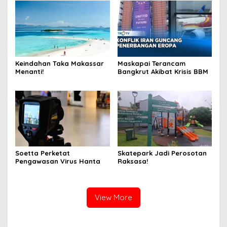
Keindahan Taka Makassar
Maskapai Terancam
Menanti!
Bangkrut Akibat Krisis BBM
Soetta Perketat
Skatepark Jadi Perosotan
Pengawasan Virus Hanta
Raksasa!
View More