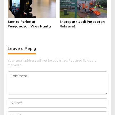
Soetta Perketat
Skatepark Jadi Perosotan
Pengawasan Virus Hanta
Raksasa!
Leave a Reply
Your email address will not be published.
Required fields are
marked
*