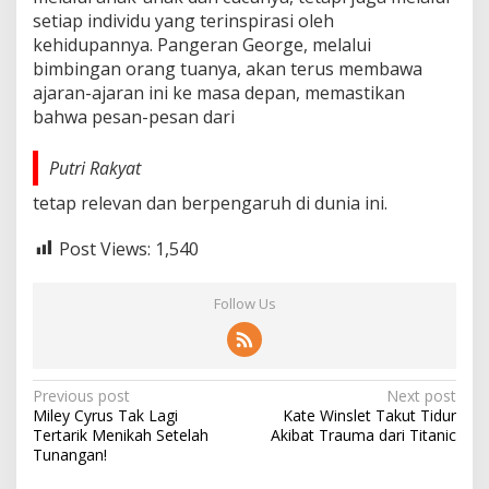
setiap individu yang terinspirasi oleh
kehidupannya. Pangeran George, melalui
bimbingan orang tuanya, akan terus membawa
ajaran-ajaran ini ke masa depan, memastikan
bahwa pesan-pesan dari
Putri Rakyat
tetap relevan dan berpengaruh di dunia ini.
Post Views:
1,540
Follow Us
Post
Previous post
Next post
Miley Cyrus Tak Lagi
Kate Winslet Takut Tidur
navigation
Tertarik Menikah Setelah
Akibat Trauma dari Titanic
Tunangan!