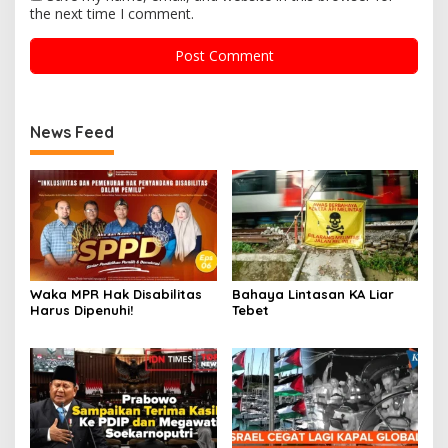
the next time I comment.
News Feed
Waka MPR Hak Disabilitas
Bahaya Lintasan KA Liar
Harus Dipenuhi!
Tebet