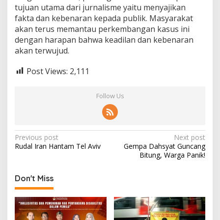
tujuan utama dari jurnalisme yaitu menyajikan
fakta dan kebenaran kepada publik. Masyarakat
akan terus memantau perkembangan kasus ini
dengan harapan bahwa keadilan dan kebenaran
akan terwujud.
Post Views:
2,111
Follow Us
Post
Previous post
Next post
Rudal Iran Hantam Tel Aviv
Gempa Dahsyat Guncang
navigation
Bitung, Warga Panik!
Don't Miss