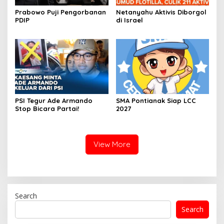
Prabowo Puji Pengorbanan
Netanyahu Aktivis Diborgol
PDIP
di Israel
PSI Tegur Ade Armando
SMA Pontianak Siap LCC
Stop Bicara Partai!
2027
View More
Search
Search