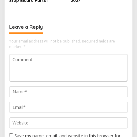
Stop Bicara Partai!
2027
Leave a Reply
Your email address will not be published.
Required fields are
marked
*
Save my name, email, and website in this browser for