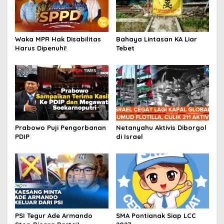
Waka MPR Hak Disabilitas
Bahaya Lintasan KA Liar
Harus Dipenuhi!
Tebet
Prabowo Puji Pengorbanan
Netanyahu Aktivis Diborgol
PDIP
di Israel
PSI Tegur Ade Armando
SMA Pontianak Siap LCC