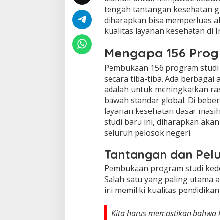
tengah tantangan kesehatan gl
diharapkan bisa memperluas a
kualitas layanan kesehatan di I
Mengapa 156 Prog
Pembukaan 156 program studi 
secara tiba-tiba. Ada berbagai a
adalah untuk meningkatkan rasi
bawah standar global. Di beber
layanan kesehatan dasar masi
studi baru ini, diharapkan akan
seluruh pelosok negeri.
Tantangan dan Pel
Pembukaan program studi kedok
Salah satu yang paling utama
ini memiliki kualitas pendidik
Kita harus memastikan bahwa k