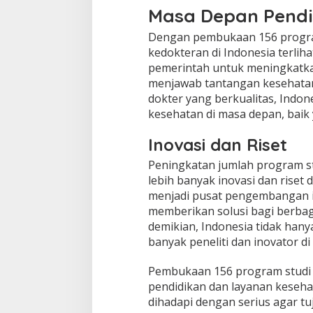
Masa Depan Pendi
Dengan pembukaan 156 program
kedokteran di Indonesia terliha
pemerintah untuk meningkatkan
menjawab tantangan kesehatan
dokter yang berkualitas, Indo
kesehatan di masa depan, baik 
Inovasi dan Riset
Peningkatan jumlah program s
lebih banyak inovasi dan riset 
menjadi pusat pengembangan i
memberikan solusi bagi berba
demikian, Indonesia tidak hanya
banyak peneliti dan inovator d
Pembukaan 156 program studi k
pendidikan dan layanan keseha
dihadapi dengan serius agar tuj