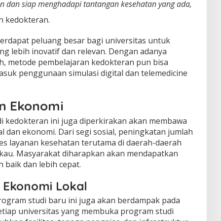
en dan siap menghadapi tantangan kesehatan yang ada,
n kedokteran.
 terdapat peluang besar bagi universitas untuk
 lebih inovatif dan relevan. Dengan adanya
h, metode pembelajaran kedokteran pun bisa
asuk penggunaan simulasi digital dan telemedicine
n Ekonomi
 kedokteran ini juga diperkirakan akan membawa
al dan ekonomi. Dari segi sosial, peningkatan jumlah
es layanan kesehatan terutama di daerah-daerah
ngkau. Masyarakat diharapkan akan mendapatkan
 baik dan lebih cepat.
 Ekonomi Lokal
ogram studi baru ini juga akan berdampak pada
etiap universitas yang membuka program studi