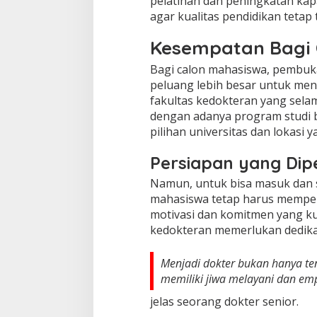
pelatihan dan peningkatan kap
agar kualitas pendidikan tetap 
Kesempatan Bagi 
Bagi calon mahasiswa, pembuk
peluang lebih besar untuk meng
fakultas kedokteran yang selam
dengan adanya program studi b
pilihan universitas dan lokasi
Persiapan yang Dip
Namun, untuk bisa masuk dan s
mahasiswa tetap harus mempers
motivasi dan komitmen yang k
kedokteran memerlukan dedikas
Menjadi dokter bukan hanya ten
memiliki jiwa melayani dan emp
jelas seorang dokter senior.