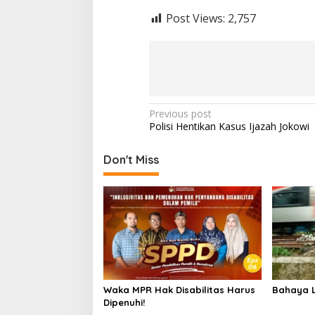
Post Views:
2,757
Post
Previous post
Polisi Hentikan Kasus Ijazah Jokowi
navigation
Don't Miss
Waka MPR Hak Disabilitas Harus
Bahaya L
Dipenuhi!