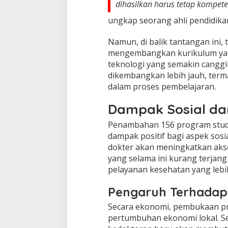
dihasilkan harus tetap kompet
ungkap seorang ahli pendidika
Namun, di balik tantangan ini,
mengembangkan kurikulum yang
teknologi yang semakin canggi
dikembangkan lebih jauh, term
dalam proses pembelajaran.
Dampak Sosial da
Penambahan 156 program studi
dampak positif bagi aspek sosi
dokter akan meningkatkan aks
yang selama ini kurang terja
pelayanan kesehatan yang lebih
Pengaruh Terhadap
Secara ekonomi, pembukaan pr
pertumbuhan ekonomi lokal. S