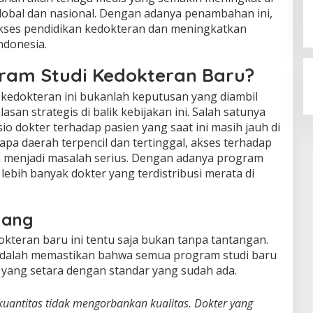
obal dan nasional. Dengan adanya penambahan ini,
kses pendidikan kedokteran dan meningkatkan
ndonesia.
ram Studi Kedokteran Baru?
kedokteran ini bukanlah keputusan yang diambil
lasan strategis di balik kebijakan ini. Salah satunya
o dokter terhadap pasien yang saat ini masih jauh di
apa daerah terpencil dan tertinggal, akses terhadap
h menjadi masalah serius. Dengan adanya program
 lebih banyak dokter yang terdistribusi merata di
uang
teran baru ini tentu saja bukan tanpa tantangan.
 adalah memastikan bahwa semua program studi baru
an yang setara dengan standar yang sudah ada.
uantitas tidak mengorbankan kualitas. Dokter yang