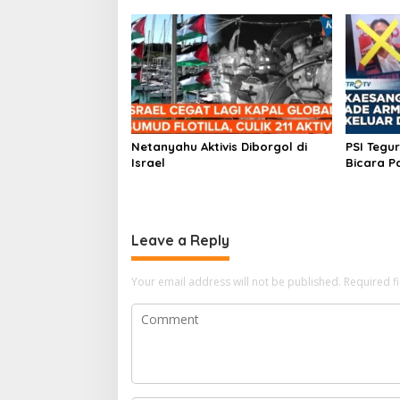
Netanyahu Aktivis Diborgol di
PSI Tegu
Israel
Bicara Pa
Leave a Reply
Your email address will not be published.
Required f