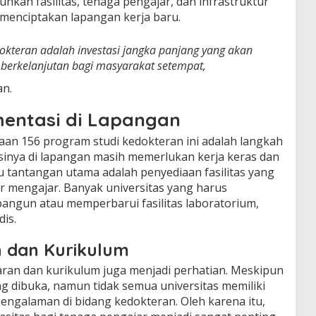
kan fasilitas, tenaga pengajar, dan infrastruktur
menciptakan lapangan kerja baru.
okteran adalah investasi jangka panjang yang akan
erkelanjutan bagi masyarakat setempat,
an.
entasi di Lapangan
an 156 program studi kedokteran ini adalah langkah
asinya di lapangan masih memerlukan kerja keras dan
tu tantangan utama adalah penyediaan fasilitas yang
r mengajar. Banyak universitas yang harus
angun atau memperbarui fasilitas laboratorium,
is.
n dan Kurikulum
ajaran dan kurikulum juga menjadi perhatian. Meskipun
g dibuka, namun tidak semua universitas memiliki
engalaman di bidang kedokteran. Oleh karena itu,