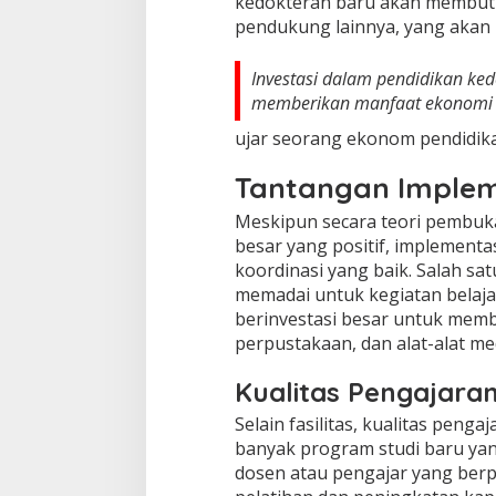
kedokteran baru akan membutuh
pendukung lainnya, yang akan 
Investasi dalam pendidikan ked
memberikan manfaat ekonomi b
ujar seorang ekonom pendidik
Tantangan Implem
Meskipun secara teori pembuka
besar yang positif, implement
koordinasi yang baik. Salah sa
memadai untuk kegiatan belaja
berinvestasi besar untuk memb
perpustakaan, dan alat-alat med
Kualitas Pengajara
Selain fasilitas, kualitas peng
banyak program studi baru yan
dosen atau pengajar yang berp