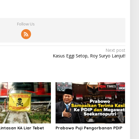
Follow Us
Next post
Kasus Eggi Setop, Roy Suryo Lanjut!
intasan KA Liar Tebet
Prabowo Puji Pengorbanan PDIP