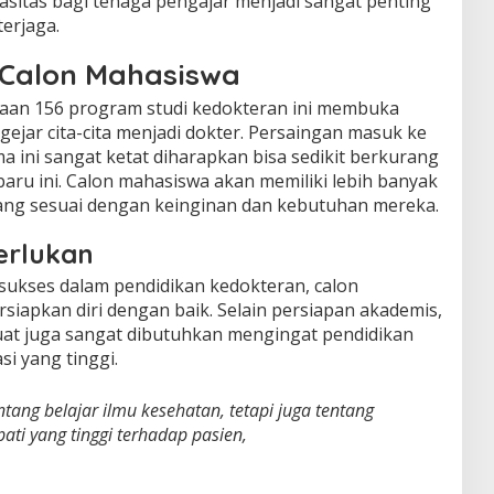
asitas bagi tenaga pengajar menjadi sangat penting
terjaga.
Calon Mahasiswa
aan 156 program studi kedokteran ini membuka
ejar cita-cita menjadi dokter. Persaingan masuk ke
a ini sangat ketat diharapkan bisa sedikit berkurang
aru ini. Calon mahasiswa akan memiliki lebih banyak
 yang sesuai dengan keinginan dan kebutuhan mereka.
erlukan
ukses dalam pendidikan kedokteran, calon
iapkan diri dengan baik. Selain persiapan akademis,
uat juga sangat dibutuhkan mengingat pendidikan
i yang tinggi.
tang belajar ilmu kesehatan, tetapi juga tentang
ati yang tinggi terhadap pasien,